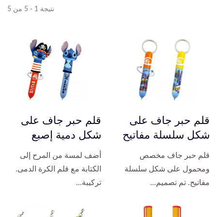
نتيجة 1 - 5 من 5
قلم حبر جاف على
قلم حبر جاف على
شكل سلسلة مفاتيح
شكل دمية إصبع
قلم حبر جاف مخصص
أضف لمسة من المرح إلى
ومحمول على شكل سلسلة
الكتابة مع قلم الكرة الدمى.
مفاتيح. تم تصميم...
تركيبة...