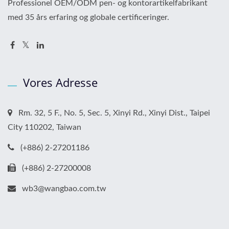
Professionel OEM/ODM pen- og kontorartikelfabrikant
med 35 års erfaring og globale certificeringer.
Vores Adresse
Rm. 32, 5 F., No. 5, Sec. 5, Xinyi Rd., Xinyi Dist., Taipei
City 110202, Taiwan
(+886) 2-27201186
(+886) 2-27200008
wb3@wangbao.com.tw