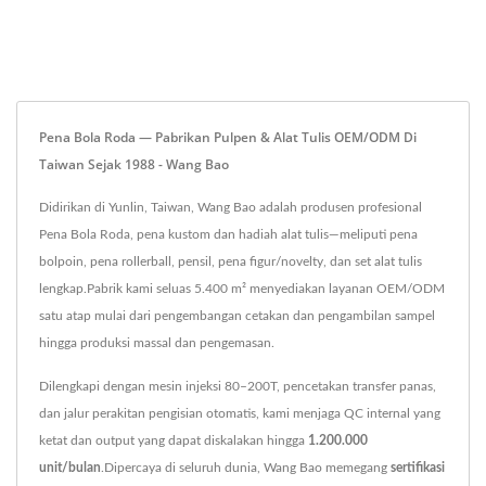
Pena Bola Roda — Pabrikan Pulpen & Alat Tulis OEM/ODM Di
Taiwan Sejak 1988 - Wang Bao
Didirikan di Yunlin, Taiwan, Wang Bao adalah produsen profesional
Pena Bola Roda, pena kustom dan hadiah alat tulis—meliputi pena
bolpoin, pena rollerball, pensil, pena figur/novelty, dan set alat tulis
lengkap.Pabrik kami seluas 5.400 m² menyediakan layanan OEM/ODM
satu atap mulai dari pengembangan cetakan dan pengambilan sampel
hingga produksi massal dan pengemasan.
Dilengkapi dengan mesin injeksi 80–200T, pencetakan transfer panas,
dan jalur perakitan pengisian otomatis, kami menjaga QC internal yang
ketat dan output yang dapat diskalakan hingga
1.200.000
unit/bulan
.Dipercaya di seluruh dunia, Wang Bao memegang
sertifikasi