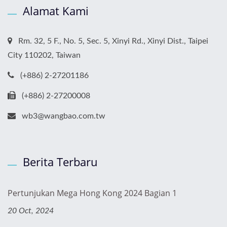
Alamat Kami
Rm. 32, 5 F., No. 5, Sec. 5, Xinyi Rd., Xinyi Dist., Taipei
City 110202, Taiwan
(+886) 2-27201186
(+886) 2-27200008
wb3@wangbao.com.tw
Berita Terbaru
Pertunjukan Mega Hong Kong 2024 Bagian 1
20 Oct, 2024