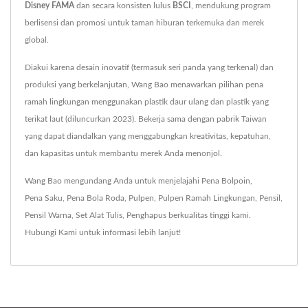
Disney FAMA
dan secara konsisten lulus
BSCI
, mendukung program
berlisensi dan promosi untuk taman hiburan terkemuka dan merek
global.
Diakui karena desain inovatif (termasuk seri panda yang terkenal) dan
produksi yang berkelanjutan, Wang Bao menawarkan pilihan pena
ramah lingkungan menggunakan plastik daur ulang dan plastik yang
terikat laut (diluncurkan 2023). Bekerja sama dengan pabrik Taiwan
yang dapat diandalkan yang menggabungkan kreativitas, kepatuhan,
dan kapasitas untuk membantu merek Anda menonjol.
Wang Bao mengundang Anda untuk menjelajahi
Pena Bolpoin
,
Pena Saku
,
Pena Bola Roda
,
Pulpen
,
Pulpen Ramah Lingkungan
,
Pensil
,
Pensil Warna
,
Set Alat Tulis
,
Penghapus
berkualitas tinggi kami.
Hubungi Kami
untuk informasi lebih lanjut!