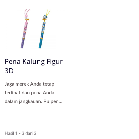
fungsionalitas yang...
dan presentasi premium
bagi...
Pena Kalung Figur
3D
Jaga merek Anda tetap
terlihat dan pena Anda
dalam jangkauan. Pulpen
yang dapat dipakai ini
dilengkapi...
Hasil 1 - 3 dari 3