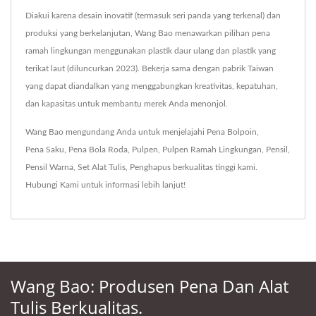
Diakui karena desain inovatif (termasuk seri panda yang terkenal) dan
produksi yang berkelanjutan, Wang Bao menawarkan pilihan pena
ramah lingkungan menggunakan plastik daur ulang dan plastik yang
terikat laut (diluncurkan 2023). Bekerja sama dengan pabrik Taiwan
yang dapat diandalkan yang menggabungkan kreativitas, kepatuhan,
dan kapasitas untuk membantu merek Anda menonjol.
Wang Bao mengundang Anda untuk menjelajahi
Pena Bolpoin
,
Pena Saku
,
Pena Bola Roda
,
Pulpen
,
Pulpen Ramah Lingkungan
,
Pensil
,
Pensil Warna
,
Set Alat Tulis
,
Penghapus
berkualitas tinggi kami.
Hubungi Kami
untuk informasi lebih lanjut!
Wang Bao: Produsen Pena Dan Alat
Tulis Berkualitas.