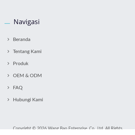
Navigasi
Beranda
Tentang Kami
Produk
OEM & ODM
FAQ
Hubungi Kami
Copyright © 2026
Wang Bao Enterprise. Co., Ltd.
All Rights
Reserved.