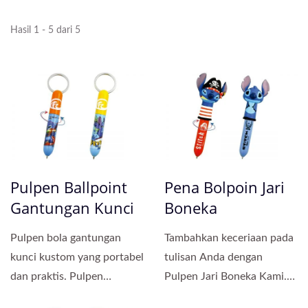
Hasil 1 - 5 dari 5
Pulpen Ballpoint
Pena Bolpoin Jari
Gantungan Kunci
Boneka
Pulpen bola gantungan
Tambahkan keceriaan pada
kunci kustom yang portabel
tulisan Anda dengan
dan praktis. Pulpen
Pulpen Jari Boneka Kami.
gantungan kunci yang
Kombinasi unik antara...