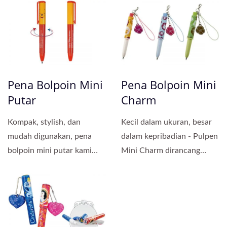
kompak...
Pena Bolpoin Mini
Pena Bolpoin Mini
Putar
Charm
Kompak, stylish, dan
Kecil dalam ukuran, besar
mudah digunakan, pena
dalam kepribadian - Pulpen
bolpoin mini putar kami
Mini Charm dirancang
adalah pilihan sempurna...
untuk menyenangkan....