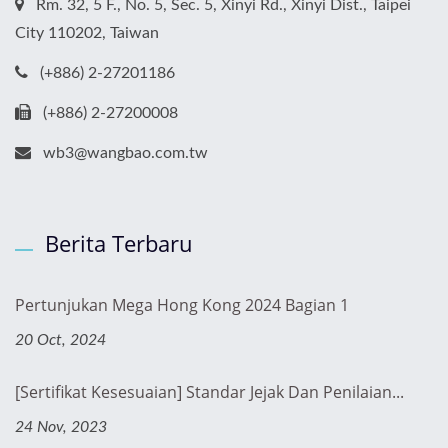
Rm. 32, 5 F., No. 5, Sec. 5, Xinyi Rd., Xinyi Dist., Taipei
City 110202, Taiwan
(+886) 2-27201186
(+886) 2-27200008
wb3@wangbao.com.tw
Berita Terbaru
Pertunjukan Mega Hong Kong 2024 Bagian 1
20 Oct, 2024
[Sertifikat Kesesuaian] Standar Jejak Dan Penilaian...
24 Nov, 2023