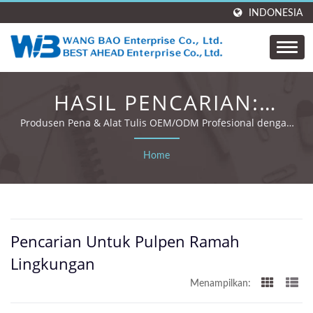
INDONESIA
HASIL PENCARIAN:
PULPEN RAMAH
Produsen Pena & Alat Tulis OEM/ODM Profesional dengan
35 Tahun Pengalaman dan Sertifikasi Global.
LINGKUNGAN | WANG
Home
BAO ENTERPRISE. CO.,
LTD.
Pencarian Untuk Pulpen Ramah
Lingkungan
Menampilkan: