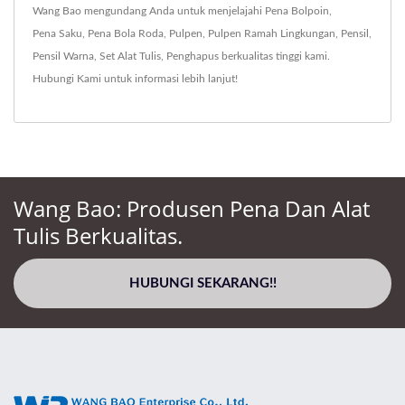
Wang Bao mengundang Anda untuk menjelajahi
Pena Bolpoin
,
Pena Saku
,
Pena Bola Roda
,
Pulpen
,
Pulpen Ramah Lingkungan
,
Pensil
,
Pensil Warna
,
Set Alat Tulis
,
Penghapus
berkualitas tinggi kami.
Hubungi Kami
untuk informasi lebih lanjut!
Wang Bao: Produsen Pena Dan Alat
Tulis Berkualitas.
HUBUNGI SEKARANG!!