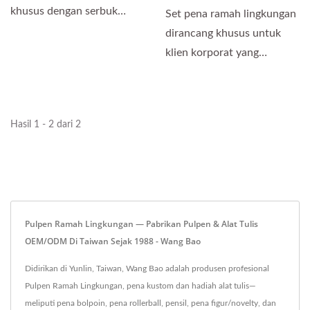
khusus dengan serbuk
Set pena ramah lingkungan
cangkang tiram nano...
dirancang khusus untuk
klien korporat yang
mengutamakan
keberlanjutan....
Hasil 1 - 2 dari 2
Pulpen Ramah Lingkungan — Pabrikan Pulpen & Alat Tulis
OEM/ODM Di Taiwan Sejak 1988 - Wang Bao
Didirikan di Yunlin, Taiwan, Wang Bao adalah produsen profesional
Pulpen Ramah Lingkungan, pena kustom dan hadiah alat tulis—
meliputi pena bolpoin, pena rollerball, pensil, pena figur/novelty, dan