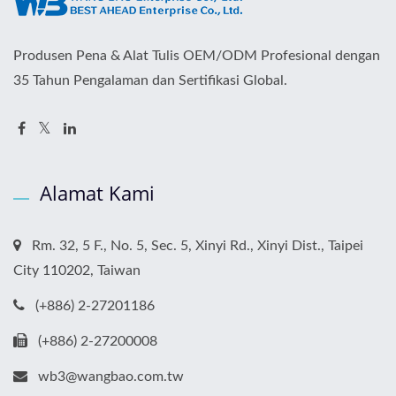
Produsen Pena & Alat Tulis OEM/ODM Profesional dengan
35 Tahun Pengalaman dan Sertifikasi Global.
Alamat Kami
Rm. 32, 5 F., No. 5, Sec. 5, Xinyi Rd., Xinyi Dist., Taipei
City 110202, Taiwan
(+886) 2-27201186
(+886) 2-27200008
wb3@wangbao.com.tw