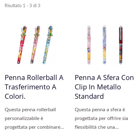
Risultato 1 - 3 di 3
Penna Rollerball A
Penna A Sfera Con
Trasferimento A
Clip In Metallo
Colori.
Standard
Questa penna rollerball
Questa penna a sfera è
personalizzabile è
progettata per offrire sia
progettata per combinare
flessibilità che una
funzionalità duratura...
presentazione di alta...