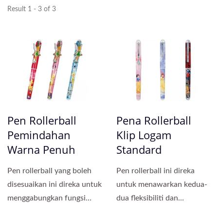
Result 1 - 3 of 3
Pen Rollerball
Pena Rollerball
Pemindahan
Klip Logam
Warna Penuh
Standard
Pen rollerball yang boleh
Pen rollerball ini direka
disesuaikan ini direka untuk
untuk menawarkan kedua-
menggabungkan fungsi
dua fleksibiliti dan
yang tahan lama...
persembahan premium