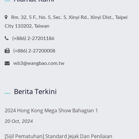
Rm. 32, 5 F., No. 5, Sec. 5, Xinyi Rd., Xinyi Dist., Taipei
City 110202, Taiwan
(+886) 2-27201186
(+886) 2-27200008
wb3@wangbao.com.tw
Berita Terkini
2024 Hong Kong Mega Show Bahagian 1
20 Oct, 2024
[Sijil Pematuhan] Standard Jejak Dan Penilaian