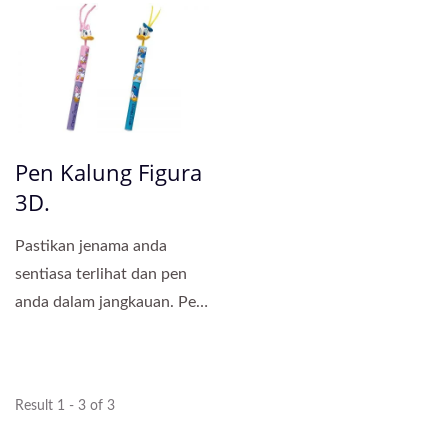
bagi...
Pen Kalung Figura
3D.
Pastikan jenama anda
sentiasa terlihat dan pen
anda dalam jangkauan. Pen
boleh pakai ini dilengkapi...
Result 1 - 3 of 3