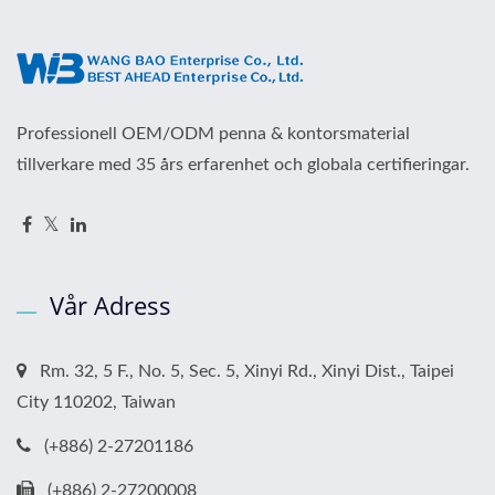
Professionell OEM/ODM penna & kontorsmaterial
tillverkare med 35 års erfarenhet och globala certifieringar.
Vår Adress
Rm. 32, 5 F., No. 5, Sec. 5, Xinyi Rd., Xinyi Dist., Taipei
City 110202, Taiwan
(+886) 2-27201186
(+886) 2-27200008