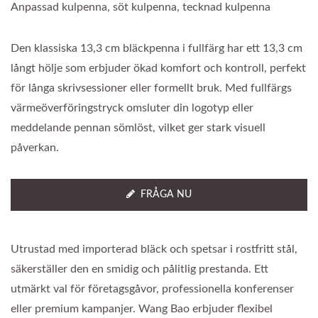
Anpassad kulpenna, söt kulpenna, tecknad kulpenna
Den klassiska 13,3 cm bläckpenna i fullfärg har ett 13,3 cm
långt hölje som erbjuder ökad komfort och kontroll, perfekt
för långa skrivsessioner eller formellt bruk. Med fullfärgs
värmeöverföringstryck omsluter din logotyp eller
meddelande pennan sömlöst, vilket ger stark visuell
påverkan.
FRÅGA NU
Utrustad med importerad bläck och spetsar i rostfritt stål,
säkerställer den en smidig och pålitlig prestanda. Ett
utmärkt val för företagsgåvor, professionella konferenser
eller premium kampanjer. Wang Bao erbjuder flexibel