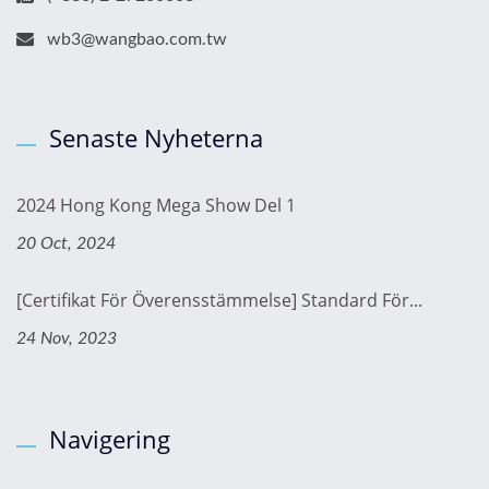
wb3@wangbao.com.tw
Senaste Nyheterna
2024 Hong Kong Mega Show Del 1
20 Oct, 2024
[Certifikat För Överensstämmelse] Standard För...
24 Nov, 2023
Navigering