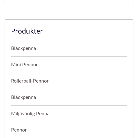
Produkter
Bläckpenna
Mini Pennor
Rollerball-Pennor
Bläckpenna
Miljövänlig Penna
Pennor