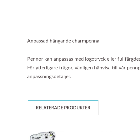
Anpassad hängande charmpenna
Pennor kan anpassas med logotryck eller fullfärgde
För ytterligare frågor, vänligen hänvisa till vår penn
anpassningsdetaljer.
RELATERADE PRODUKTER