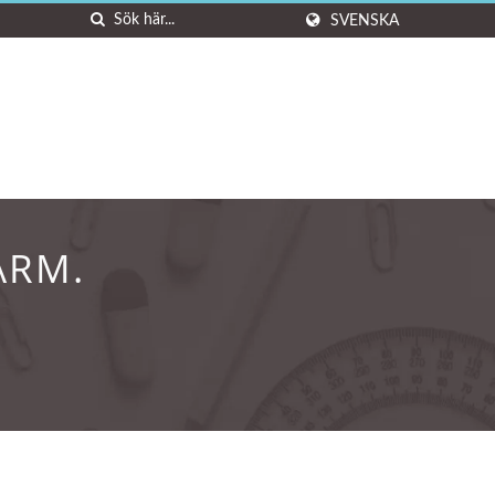
SVENSKA
ARM.