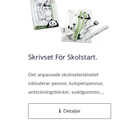
Skrivset För Skolstart.
Det anpassade skolmaterialsetet
inkluderar pennor, kulspetspennor,
anteckningsböcker, suddgummin,...
Detaljer