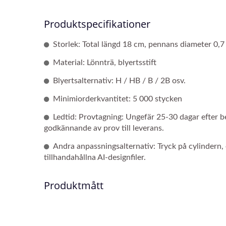
Produktspecifikationer
Storlek: Total längd 18 cm, pennans diameter 0,7
Material: Lönnträ, blyertsstift
Blyertsalternativ: H / HB / B / 2B osv.
Minimiorderkvantitet: 5 000 stycken
Ledtid: Provtagning: Ungefär 25-30 dagar efter 
godkännande av prov till leverans.
Andra anpassningsalternativ: Tryck på cylindern,
tillhandahållna AI-designfiler.
Produktmått
Fingerdocka Penna