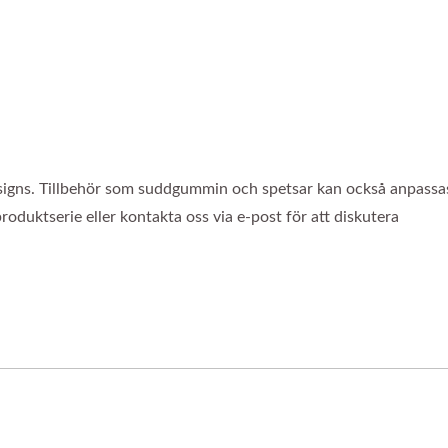
signs. Tillbehör som suddgummin och spetsar kan också anpassas 
produktserie eller kontakta oss via e-post för att diskutera