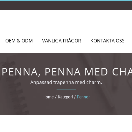
OEM & ODM
VANLIGA FRÅGOR
KONTAKTA OSS
 PENNA, PENNA MED CH
Anpassad träpenna med charm.
Home
/
Kategori
/
Pennor