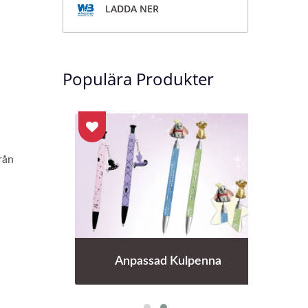
LADDA NER
Populära Produkter
rån
a
Anpassad Kulpenna