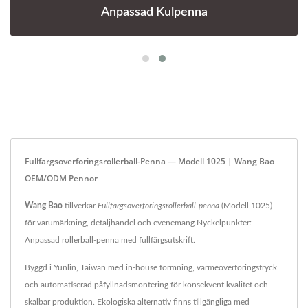
Anpassad Kulpenna
Fullfärgsöverföringsrollerball-Penna — Modell 1025 | Wang Bao
OEM/ODM Pennor
Wang Bao
tillverkar
Fullfärgsöverföringsrollerball-penna
(Modell 1025)
för varumärkning, detaljhandel och evenemang.Nyckelpunkter:
Anpassad rollerball-penna med fullfärgsutskrift.
Byggd i Yunlin, Taiwan med in-house formning, värmeöverföringstryck
och automatiserad påfyllnadsmontering för konsekvent kvalitet och
skalbar produktion. Ekologiska alternativ finns tillgängliga med