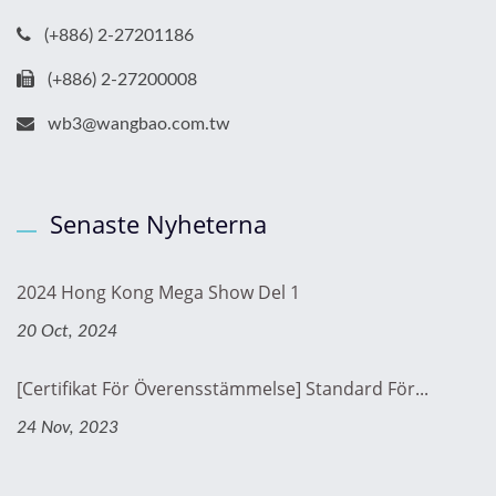
(+886) 2-27201186
(+886) 2-27200008
wb3@wangbao.com.tw
Senaste Nyheterna
2024 Hong Kong Mega Show Del 1
20 Oct, 2024
[Certifikat För Överensstämmelse] Standard För...
24 Nov, 2023