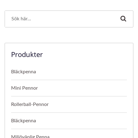
Produkter
Bläckpenna
Mini Pennor
Rollerball-Pennor
Bläckpenna
Miljövänlig Penna