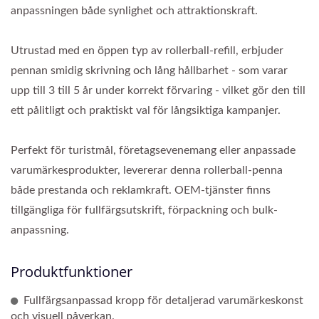
anpassningen både synlighet och attraktionskraft.
Utrustad med en öppen typ av rollerball-refill, erbjuder
pennan smidig skrivning och lång hållbarhet - som varar
upp till 3 till 5 år under korrekt förvaring - vilket gör den till
ett pålitligt och praktiskt val för långsiktiga kampanjer.
Perfekt för turistmål, företagsevenemang eller anpassade
varumärkesprodukter, levererar denna rollerball-penna
både prestanda och reklamkraft. OEM-tjänster finns
tillgängliga för fullfärgsutskrift, förpackning och bulk-
anpassning.
Produktfunktioner
Fullfärgsanpassad kropp för detaljerad varumärkeskonst
och visuell påverkan.