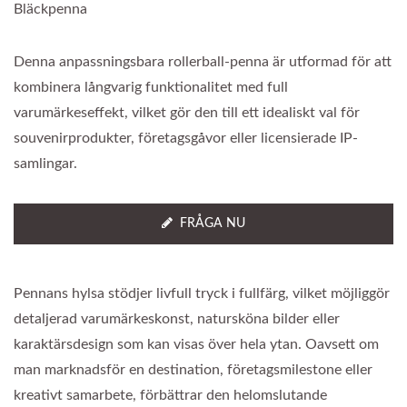
Bläckpenna
Denna anpassningsbara rollerball-penna är utformad för att
kombinera långvarig funktionalitet med full
varumärkeseffekt, vilket gör den till ett idealiskt val för
souvenirprodukter, företagsgåvor eller licensierade IP-
samlingar.
FRÅGA NU
Pennans hylsa stödjer livfull tryck i fullfärg, vilket möjliggör
detaljerad varumärkeskonst, natursköna bilder eller
karaktärsdesign som kan visas över hela ytan. Oavsett om
man marknadsför en destination, företagsmilestone eller
kreativt samarbete, förbättrar den helomslutande