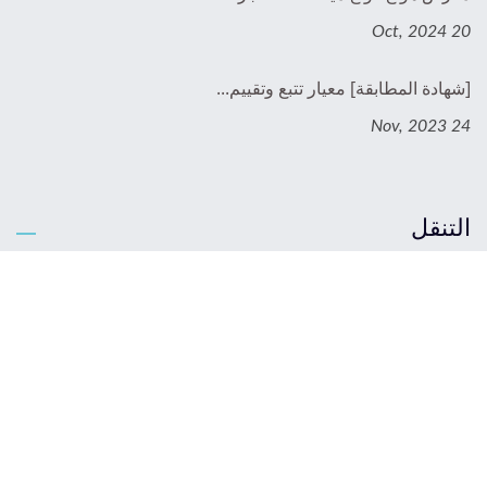
20 Oct, 2024
[شهادة المطابقة] معيار تتبع وتقييم...
24 Nov, 2023
التنقل
الصفحة الرئيسية
معلومات عنا
المنتجات
OEM و ODM
الأسئلة الشائعة