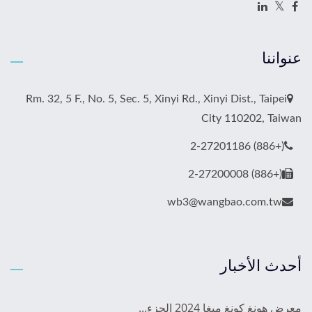
عنواننا
Rm. 32, 5 F., No. 5, Sec. 5, Xinyi Rd., Xinyi Dist., Taipei
City 110202, Taiwan
(+886) 2-27201186
(+886) 2-27200008
wb3@wangbao.com.tw
أحدث الأخبار
معرض هونغ كونغ ميغا 2024 الجزء...