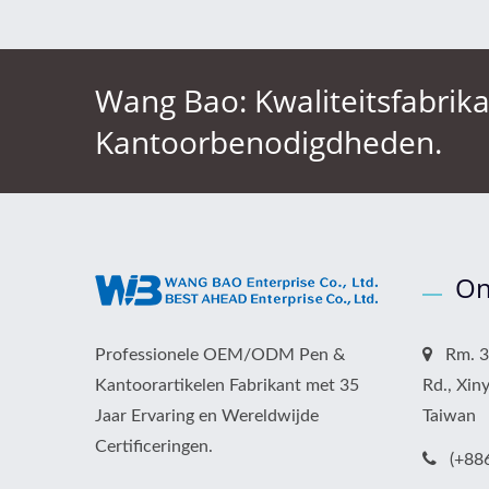
Wang Bao: Kwaliteitsfabrik
Kantoorbenodigdheden.
On
Professionele OEM/ODM Pen &
Rm. 32
Kantoorartikelen Fabrikant met 35
Rd., Xiny
Jaar Ervaring en Wereldwijde
Taiwan
Certificeringen.
(+88