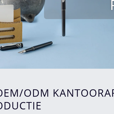
 OEM/ODM KANTOORAR
ODUCTIE