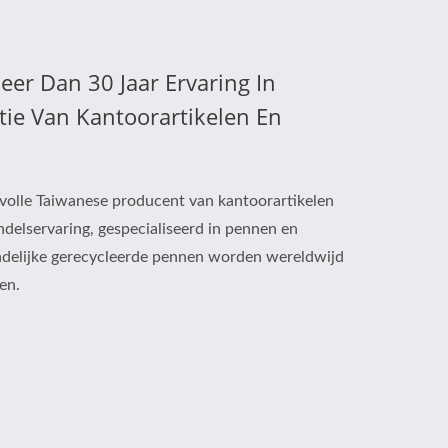
er Dan 30 Jaar Ervaring In
e Van Kantoorartikelen En
volle Taiwanese producent van kantoorartikelen
delservaring, gespecialiseerd in pennen en
ndelijke gerecycleerde pennen worden wereldwijd
en.