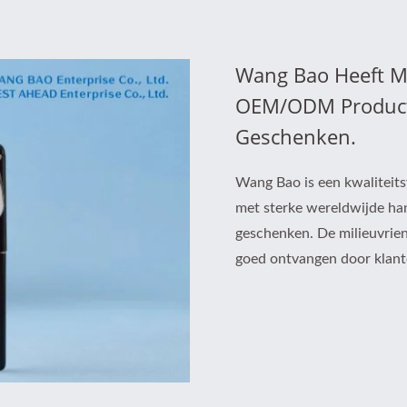
Wang Bao Heeft Me
OEM/ODM Producti
Geschenken.
Wang Bao is een kwaliteits
met sterke wereldwijde han
geschenken. De milieuvrie
goed ontvangen door klant