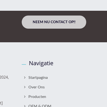
NEEM NU CONTACT OP!!
Navigatie
2024,
Startpagina
Over Ons
Producten
t]
OEM & ODM