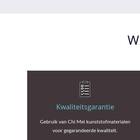
W
Kwaliteitsgarantie
Gebruik van Chi Mei kunststofmaterialen
voor gegarandeerde kwaliteit.