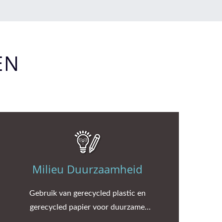
EN
Milieu Duurzaamheid
Gebruik van gerecycled plastic en
gerecycled papier voor duurzame
milieubescherming.