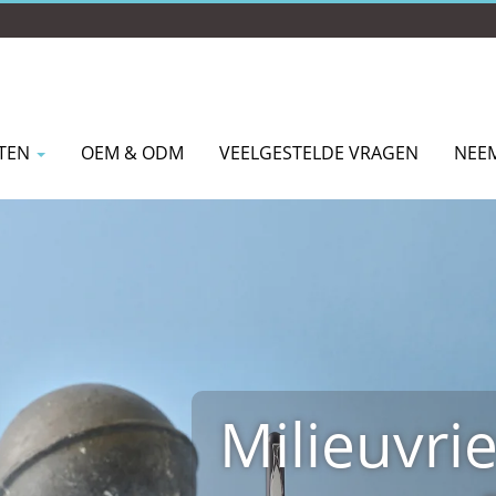
TEN
OEM & ODM
VEELGESTELDE VRAGEN
NEE
Milieuvrie