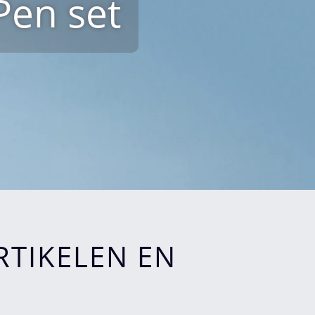
Pen set
TIKELEN EN