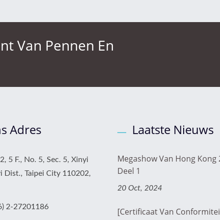
ant Van Pennen En
s Adres
Laatste Nieuws
Megashow Van Hong Kong 
, 5 F., No. 5, Sec. 5, Xinyi
Deel 1
i Dist., Taipei City 110202,
20 Oct, 2024
6) 2-27201186
[Certificaat Van Conformitei