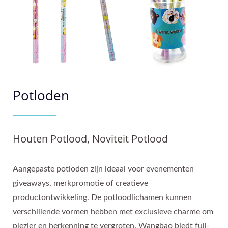
Potloden
Houten Potlood, Noviteit Potlood
Aangepaste potloden zijn ideaal voor evenementen
giveaways, merkpromotie of creatieve
productontwikkeling. De potloodlichamen kunnen
verschillende vormen hebben met exclusieve charme om
plezier en herkenning te vergroten. Wangbao biedt full-