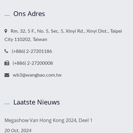
Ons Adres
Rm. 32, 5 F., No. 5, Sec. 5, Xinyi Rd., Xinyi Dist., Taipei
City 110202, Taiwan
(+886) 2-27201186
(+886) 2-27200008
wb3@wangbao.com.tw
Laatste Nieuws
Megashow Van Hong Kong 2024, Deel 1
20 Oct, 2024