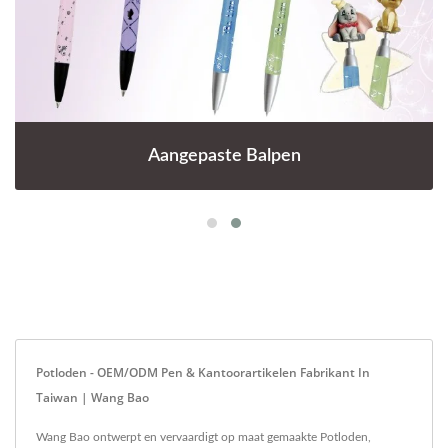
Aangepaste Balpen
Potloden - OEM/ODM Pen & Kantoorartikelen Fabrikant In
Taiwan | Wang Bao
Wang Bao ontwerpt en vervaardigt op maat gemaakte Potloden,