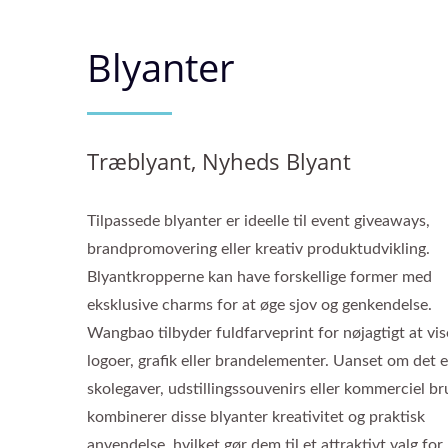
Blyanter
Træblyant, Nyheds Blyant
Tilpassede blyanter er ideelle til event giveaways,
brandpromovering eller kreativ produktudvikling.
Blyantkropperne kan have forskellige former med
eksklusive charms for at øge sjov og genkendelse.
Wangbao tilbyder fuldfarveprint for nøjagtigt at vis
logoer, grafik eller brandelementer. Uanset om det er
skolegaver, udstillingssouvenirs eller kommerciel br
kombinerer disse blyanter kreativitet og praktisk
anvendelse, hvilket gør dem til et attraktivt valg for