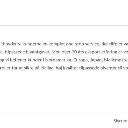
 tilbyder vi kunderne en komplet one-stop service, der tilføjer væ
e, tilpassede blyantgaver. Med over 30 års eksport erfaring er v
, og vi betjener kunder i Nordamerika, Europa, Japan, Mellemøste
ler for at sikre pålidelige, høj kvalitet tilpassede blyanter til v
Skærm: