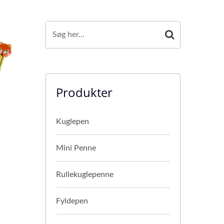
Produkter
Kuglepen
Mini Penne
Rullekuglepenne
Fyldepen