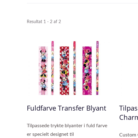
Resultat 1 - 2 af 2
Fuldfarve Transfer Blyant
Tilpa
Charm
Fingerdukke Pen
Tilpassede trykte blyanter i fuld farve
er specielt designet til
Custom C