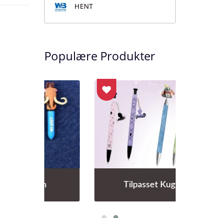
HENT
Populære Produkter
Tilpasset Kuglepen