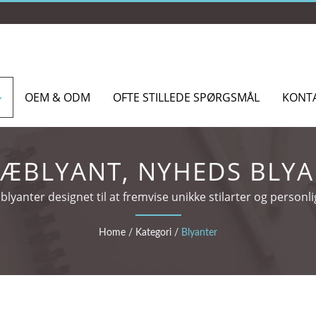
OEM & ODM
OFTE STILLEDE SPØRGSMÅL
KONT
ÆBLYANT, NYHEDS BLY
blyanter designet til at fremvise unikke stilarter og personl
Home
/
Kategori
/
Blyanter