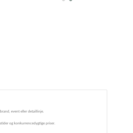
and, event eller detaillinje.
ngstider og konkurrencedygtige priser.