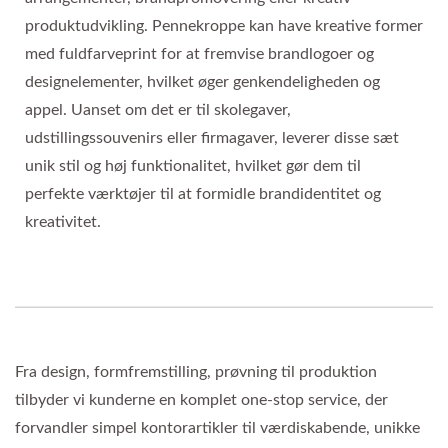
produktudvikling. Pennekroppe kan have kreative former
med fuldfarveprint for at fremvise brandlogoer og
designelementer, hvilket øger genkendeligheden og
appel. Uanset om det er til skolegaver,
udstillingssouvenirs eller firmagaver, leverer disse sæt
unik stil og høj funktionalitet, hvilket gør dem til
perfekte værktøjer til at formidle brandidentitet og
kreativitet.
Fra design, formfremstilling, prøvning til produktion
tilbyder vi kunderne en komplet one-stop service, der
forvandler simpel kontorartikler til værdiskabende, unikke