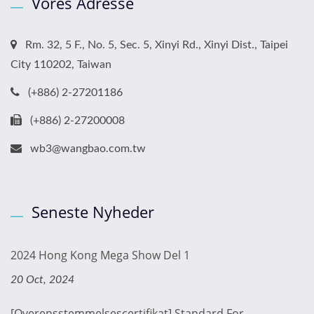
Vores Adresse
Rm. 32, 5 F., No. 5, Sec. 5, Xinyi Rd., Xinyi Dist., Taipei
City 110202, Taiwan
(+886) 2-27201186
(+886) 2-27200008
wb3@wangbao.com.tw
Seneste Nyheder
2024 Hong Kong Mega Show Del 1
20 Oct, 2024
[Overensstemmelsescertifikat] Standard For