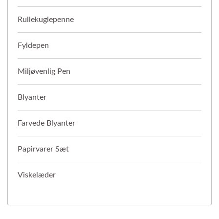
Rullekuglepenne
Fyldepen
Miljøvenlig Pen
Blyanter
Farvede Blyanter
Papirvarer Sæt
Viskelæder