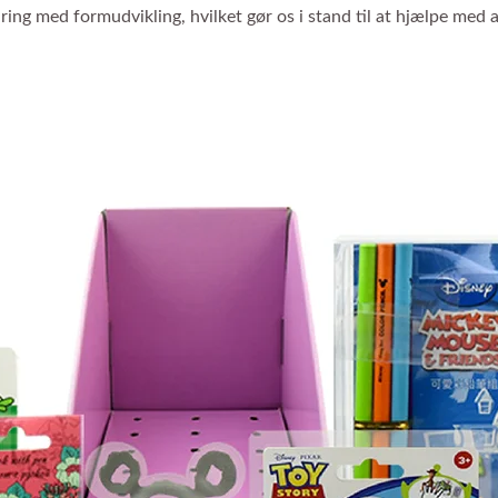
ing med formudvikling, hvilket gør os i stand til at hjælpe med at