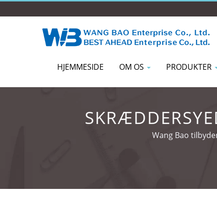
HJEMMESIDE
OM OS
PRODUKTER
SKRÆDDERSYED
KONTO
Wang Bao tilbyder