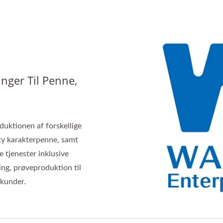
ger Til Penne,
oduktionen af forskellige
ty karakterpenne, samt
e tjenester inklusive
ng, prøveproduktion til
 kunder.