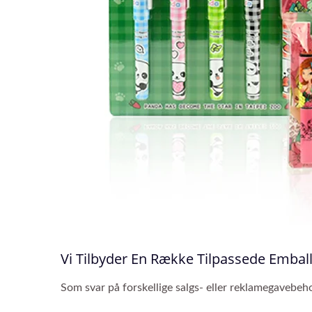
Vi Tilbyder En Række Tilpassede Embal
Som svar på forskellige salgs- eller reklamegavebeho