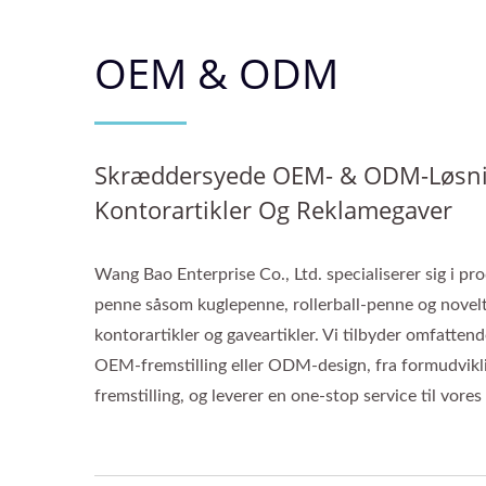
OEM & ODM
Skræddersyede OEM- & ODM-Løsnin
Kontorartikler Og Reklamegaver
Wang Bao Enterprise Co., Ltd. specialiserer sig i pr
penne såsom kuglepenne, rollerball-penne og novel
kontorartikler og gaveartikler. Vi tilbyder omfattend
OEM-fremstilling eller ODM-design, fra formudvikli
fremstilling, og leverer en one-stop service til vores