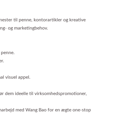
ester til penne, kontorartikler og kreative
ing- og marketingbehov.
e penne.
r.
al visuel appel.
ør dem ideelle til virksomhedspromotioner,
Samarbejd med Wang Bao for en ægte one-stop