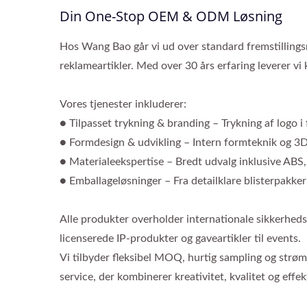
Din One-Stop OEM & ODM Løsning
Hos Wang Bao går vi ud over standard fremstillingsme
reklameartikler. Med over 30 års erfaring leverer 
Vores tjenester inkluderer:
● Tilpasset trykning & branding – Trykning af logo i
● Formdesign & udvikling – Intern formteknik og 3D
● Materialeekspertise – Bredt udvalg inklusive ABS
● Emballageløsninger – Fra detailklare blisterpakker
Alle produkter overholder internationale sikkerhed
licenserede IP-produkter og gaveartikler til events.
Vi tilbyder fleksibel MOQ, hurtig sampling og str
service, der kombinerer kreativitet, kvalitet og effekt