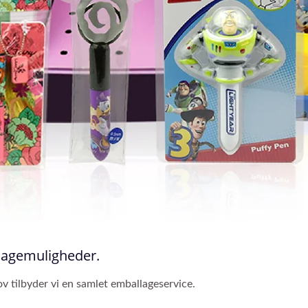
lagemuligheder.
v tilbyder vi en samlet emballageservice.