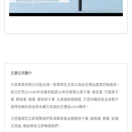
王堡公司簡介
王堡興業有限公司是台灣一家專業在文具以及紀念禮品產業的製造商。
成立於西元1988年並擁有超過35年的客製化原子筆, 廣告筆, 可愛原子
筆, 鋼珠筆, 鋼筆, 環保原子筆, 文具組製造經驗, 王堡持續成為全球客戶
值得信賴的高品質永續文具與紀念禮品OEM夥伴。
王堡邀請您立即瀏覽我們各項專業產品服務
原子筆
,
鋼珠筆
,
鋼筆
,
鉛筆
,
文具組
,
橡皮擦
並
立即聯絡我們
。