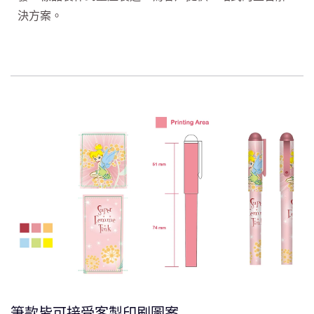
決方案。
筆款皆可接受客製印刷圖案