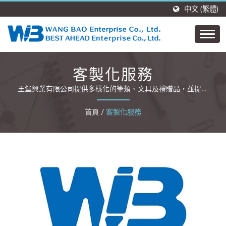
中文 (繁體)
客製化服務
王堡興業有限公司提供多樣化的筆類、文具及禮贈品，並提供
OEM 與 ODM 服務
首頁
/
客製化服務