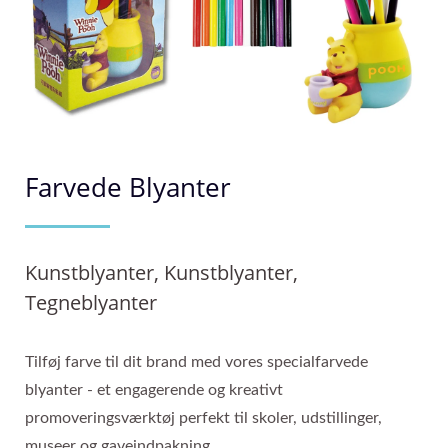
Farvede Blyanter
Kunstblyanter, Kunstblyanter,
Tegneblyanter
Tilføj farve til dit brand med vores specialfarvede
blyanter - et engagerende og kreativt
promoveringsværktøj perfekt til skoler, udstillinger,
museer og gaveindpakning.