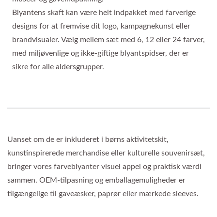
Blyantens skaft kan være helt indpakket med farverige
designs for at fremvise dit logo, kampagnekunst eller
brandvisualer. Vælg mellem sæt med 6, 12 eller 24 farver,
med miljøvenlige og ikke-giftige blyantspidser, der er
sikre for alle aldersgrupper.
Uanset om de er inkluderet i børns aktivitetskit,
kunstinspirerede merchandise eller kulturelle souvenirsæt,
bringer vores farveblyanter visuel appel og praktisk værdi
sammen. OEM-tilpasning og emballagemuligheder er
tilgængelige til gaveæsker, paprør eller mærkede sleeves.