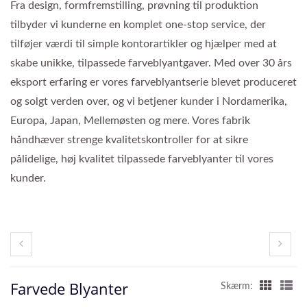
Fra design, formfremstilling, prøvning til produktion
tilbyder vi kunderne en komplet one-stop service, der
tilføjer værdi til simple kontorartikler og hjælper med at
skabe unikke, tilpassede farveblyantgaver. Med over 30 års
eksport erfaring er vores farveblyantserie blevet produceret
og solgt verden over, og vi betjener kunder i Nordamerika,
Europa, Japan, Mellemøsten og mere. Vores fabrik
håndhæver strenge kvalitetskontroller for at sikre
pålidelige, høj kvalitet tilpassede farveblyanter til vores
kunder.
Farvede Blyanter
Skærm: