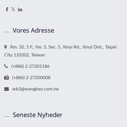
Vores Adresse
Rm. 32, 5 F., No. 5, Sec. 5, Xinyi Rd., Xinyi Dist., Taipei
City 110202, Taiwan
(+886) 2-27201186
(+886) 2-27200008
wb3@wangbao.com.tw
Seneste Nyheder