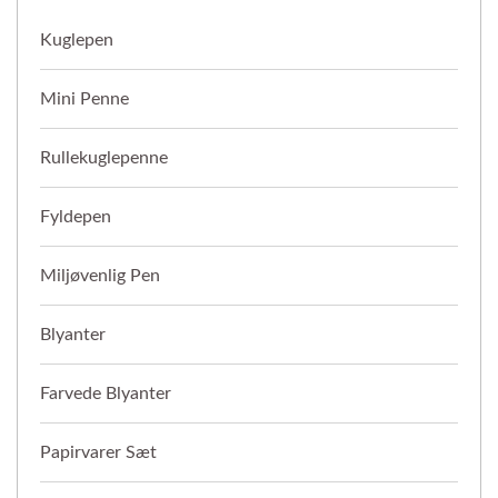
Kuglepen
Mini Penne
Rullekuglepenne
Fyldepen
Miljøvenlig Pen
Blyanter
Farvede Blyanter
Papirvarer Sæt