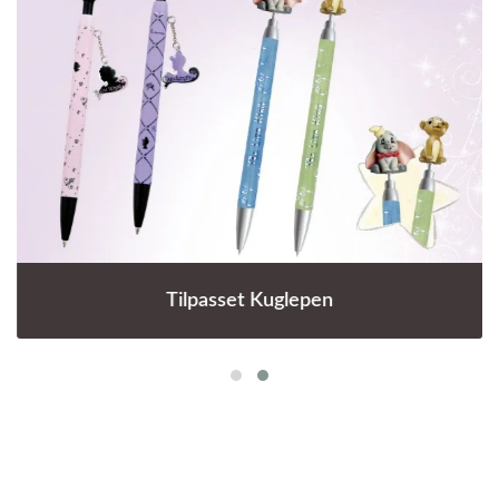
Tilpasset Kuglepen