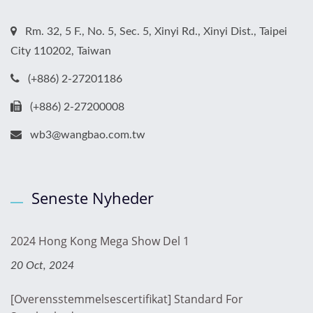
Rm. 32, 5 F., No. 5, Sec. 5, Xinyi Rd., Xinyi Dist., Taipei
City 110202, Taiwan
(+886) 2-27201186
(+886) 2-27200008
wb3@wangbao.com.tw
Seneste Nyheder
2024 Hong Kong Mega Show Del 1
20 Oct, 2024
[Overensstemmelsescertifikat] Standard For