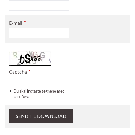
*
E-mail
*
Captcha
Du skal indtaste tegnene med
sort farve