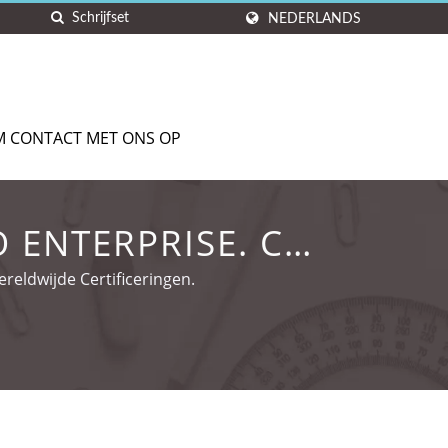
NEDERLANDS
M CONTACT MET ONS OP
 ENTERPRISE. CO.,
eldwijde Certificeringen.