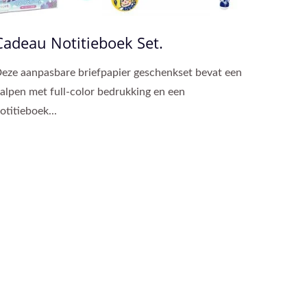
Cadeau Notitieboek Set.
eze aanpasbare briefpapier geschenkset bevat een
alpen met full-color bedrukking en een
otitieboek...