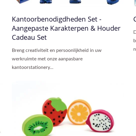
Kantoorbenodigdheden Set -
Aangepaste Karakterpen & Houder
D
Cadeau Set
b
n
Breng creativiteit en persoonlijkheid in uw
werkruimte met onze aanpasbare
kantoorstationery...