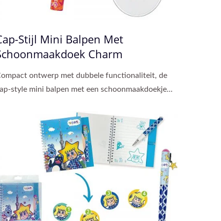
Cap-Stijl Mini Balpen Met
Schoonmaakdoek Charm
ompact ontwerp met dubbele functionaliteit, de
ap-style mini balpen met een schoonmaakdoekje...