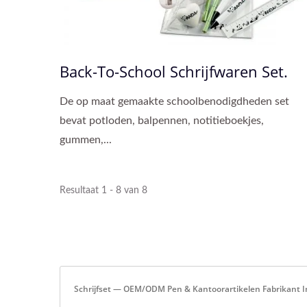
Back-To-School Schrijfwaren Set.
De op maat gemaakte schoolbenodigdheden set
bevat potloden, balpennen, notitieboekjes,
gummen,...
Resultaat 1 - 8 van 8
Schrijfset — OEM/ODM Pen & Kantoorartikelen Fabrikant I