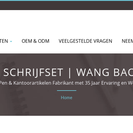
TEN
OEM & ODM
VEELGESTELDE VRAGEN
NEE
SCHRIJFSET | WANG BAO
LTD.
n & Kantoorartikelen Fabrikant met 35 Jaar Ervaring en Wer
Home