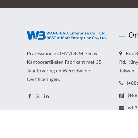
On
Professionele OEM/ODM Pen &
Rm. 32
Kantoorartikelen Fabrikant met 35
Rd., Xiny
Jaar Ervaring en Wereldwijde
Taiwan
Certificeringen.
(+88
(+88
wb3