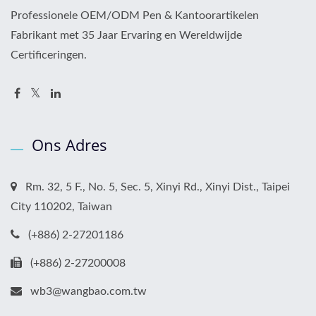
Professionele OEM/ODM Pen & Kantoorartikelen
Fabrikant met 35 Jaar Ervaring en Wereldwijde
Certificeringen.
Ons Adres
Rm. 32, 5 F., No. 5, Sec. 5, Xinyi Rd., Xinyi Dist., Taipei
City 110202, Taiwan
(+886) 2-27201186
(+886) 2-27200008
wb3@wangbao.com.tw