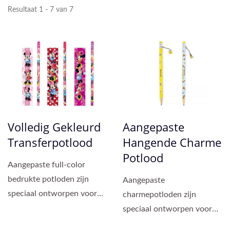
Resultaat 1 - 7 van 7
Volledig Gekleurd
Aangepaste
Transferpotlood
Hangende Charme
Potlood
Aangepaste full-color
bedrukte potloden zijn
Aangepaste
speciaal ontworpen voor
charmepotloden zijn
merkpromotie, IP-
speciaal ontworpen voor
productontwikkeling,...
bedrijfs promoties en