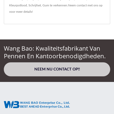
Kleurpotlood
,
Schrijfset
,
Gum
te verkennen.
Neem contact met ons op
voor meer details!
Wang Bao: Kwaliteitsfabrikant Van
Pennen En Kantoorbenodigdheden.
NEEM NU CONTACT OP!!