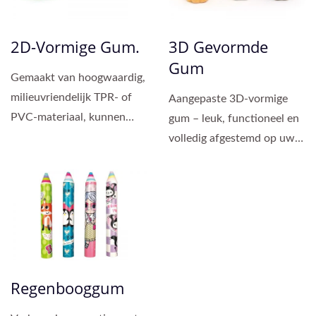
2D-Vormige Gum.
3D Gevormde
Gum
Gemaakt van hoogwaardig,
milieuvriendelijk TPR- of
Aangepaste 3D-vormige
PVC-materiaal, kunnen
gum – leuk, functioneel en
deze gummen op maat...
volledig afgestemd op uw
merk. Breng creativiteit...
Regenbooggum