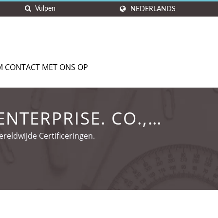
NEDERLANDS
M CONTACT MET ONS OP
NTERPRISE. CO.,
eldwijde Certificeringen.