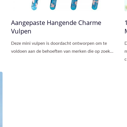
Aangepaste Hangende Charme
Vulpen
Deze mini vulpen is doordacht ontworpen om te
D
voldoen aan de behoeften van merken die op zoek...
m
c