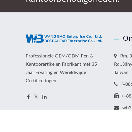
On
Professionele OEM/ODM Pen &
Rm. 32
Kantoorartikelen Fabrikant met 35
Rd., Xiny
Jaar Ervaring en Wereldwijde
Taiwan
Certificeringen.
(+88
(+88
wb3