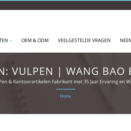
TEN
OEM & ODM
VEELGESTELDE VRAGEN
NEE
: VULPEN | WANG BAO E
LTD.
n & Kantoorartikelen Fabrikant met 35 Jaar Ervaring en Wer
Home