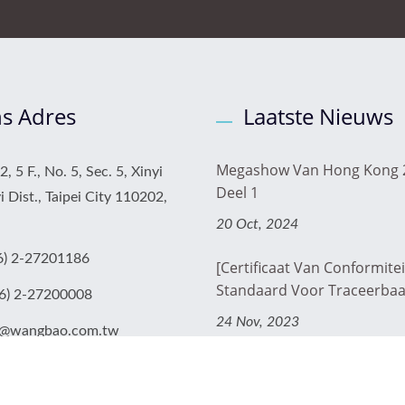
s Adres
Laatste Nieuws
Megashow Van Hong Kong 
, 5 F., No. 5, Sec. 5, Xinyi
Deel 1
i Dist., Taipei City 110202,
20 Oct, 2024
6) 2-27201186
[Certificaat Van Conformitei
Standaard Voor Traceerbaar
6) 2-27200008
24 Nov, 2023
@wangbao.com.tw