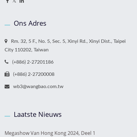
Ons Adres
Rm. 32, 5 F., No. 5, Sec. 5, Xinyi Rd., Xinyi Dist., Taipei
City 110202, Taiwan
(+886) 2-27201186
(+886) 2-27200008
wb3@wangbao.com.tw
Laatste Nieuws
Megashow Van Hong Kong 2024, Deel 1