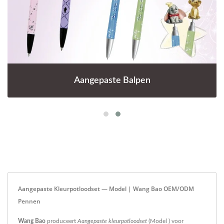
Aangepaste Balpen
Aangepaste Kleurpotloodset — Model | Wang Bao OEM/ODM
Pennen
Wang Bao
produceert
Aangepaste kleurpotloodset
(Model ) voor