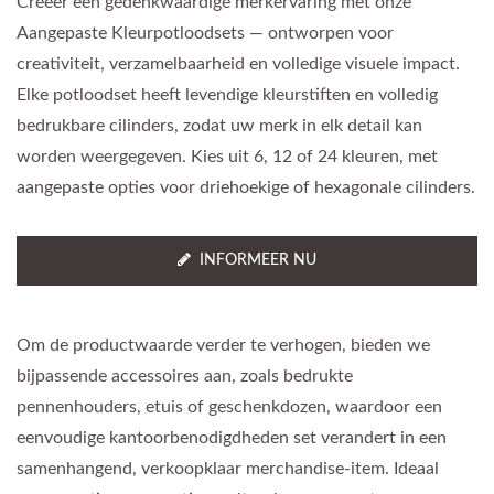
Creëer een gedenkwaardige merkervaring met onze
Aangepaste Kleurpotloodsets — ontworpen voor
creativiteit, verzamelbaarheid en volledige visuele impact.
Elke potloodset heeft levendige kleurstiften en volledig
bedrukbare cilinders, zodat uw merk in elk detail kan
worden weergegeven. Kies uit 6, 12 of 24 kleuren, met
aangepaste opties voor driehoekige of hexagonale cilinders.
INFORMEER NU
Om de productwaarde verder te verhogen, bieden we
bijpassende accessoires aan, zoals bedrukte
pennenhouders, etuis of geschenkdozen, waardoor een
eenvoudige kantoorbenodigdheden set verandert in een
samenhangend, verkoopklaar merchandise-item. Ideaal