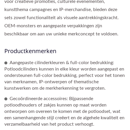
voor creatieve promoties, culturele evenementen,
kunstthema campagnes en IP-merchandise, bieden deze
sets zowel functionaliteit als visuele aantrekkingskracht.
OEM-monsters en aangepaste verpakkingen zijn
beschikbaar om aan uw unieke merkconcept te voldoen.
Productkenmerken
Aangepaste cilinderkleuren & full-color bedrukking:
Potloodcilinders kunnen in elke kleur worden aangepast en
ondersteunen full-color bedrukking, perfect voor het tonen
van merknamen, IP-ontwerpen of thematische
kunstwerken om de merkherkenning te vergroten.
Gecoördineerde accessoires: Bijpassende
potloodhouders of zakjes kunnen op maat worden
ontworpen om overeen te komen met de potloodset, wat
een samenhangende stijl creëert en de algehele kwaliteit en
verzamelbaarheid van het product verhoogt.