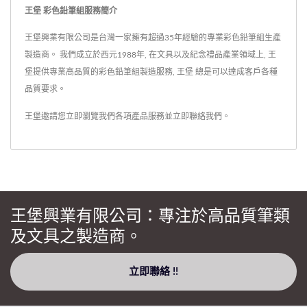
王堡 彩色鉛筆組服務簡介
王堡興業有限公司是台灣一家擁有超過35年經驗的專業彩色鉛筆組生產
製造商。 我們成立於西元1988年, 在文具以及紀念禮品產業領域上, 王
堡提供專業高品質的彩色鉛筆組製造服務, 王堡 總是可以達成客戶各種
品質要求。
王堡邀請您立即瀏覽我們各項產品服務並
立即聯絡我們
。
王堡興業有限公司：專注於高品質筆類
及文具之製造商。
立即聯絡 !!