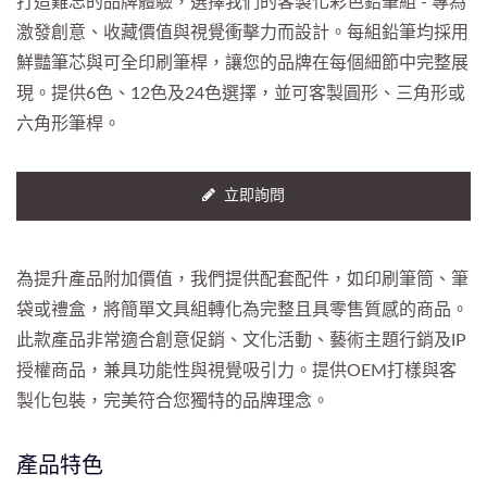
打造難忘的品牌體驗，選擇我們的客製化彩色鉛筆組 - 專為
激發創意、收藏價值與視覺衝擊力而設計。每組鉛筆均採用
鮮豔筆芯與可全印刷筆桿，讓您的品牌在每個細節中完整展
現。提供6色、12色及24色選擇，並可客製圓形、三角形或
六角形筆桿。
立即詢問
為提升產品附加價值，我們提供配套配件，如印刷筆筒、筆
袋或禮盒，將簡單文具組轉化為完整且具零售質感的商品。
此款產品非常適合創意促銷、文化活動、藝術主題行銷及IP
授權商品，兼具功能性與視覺吸引力。提供OEM打樣與客
製化包裝，完美符合您獨特的品牌理念。
產品特色