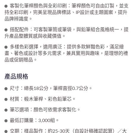
客製化筆桿顏色與全彩印刷：筆桿顏色可自由訂製，並支
持全彩印刷，完美呈現品牌標誌、IP設計或主題圖案，提升
品牌辨識度。
搭配配件：可客製筆筒或筆袋，與鉛筆組合風格統一，提
升產品整體質感與收藏價值。
多樣色彩選擇，適用廣泛：提供多款鮮豔色彩，滿足繪
畫、著色或設計等多元需求，兼具實用與趣味，是理想的禮
品或促銷贈品。
產品規格
尺寸：總長18公分，筆桿直徑0.7公分。
材質：椴木筆桿、彩色鉛筆芯。
筆芯選項：顏色可依需求客製化。
最低訂購量：3,000組。
交期：樣品製作：約25-30天（自設計稿確認起算）／大