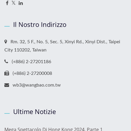
Il Nostro Indirizzo
Rm. 32, 5 F., No. 5, Sec. 5, Xinyi Rd., Xinyi Dist., Taipei
City 110202, Taiwan
(+886) 2-27201186
(+886) 2-27200008
wb3@wangbao.com.tw
Ultime Notizie
Mega Spettacolo Di Hong Kong 2024, Parte 1