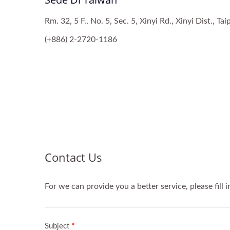
Rm. 32, 5 F., No. 5, Sec. 5, Xinyi Rd., Xinyi Dist., T
(+886) 2-2720-1186