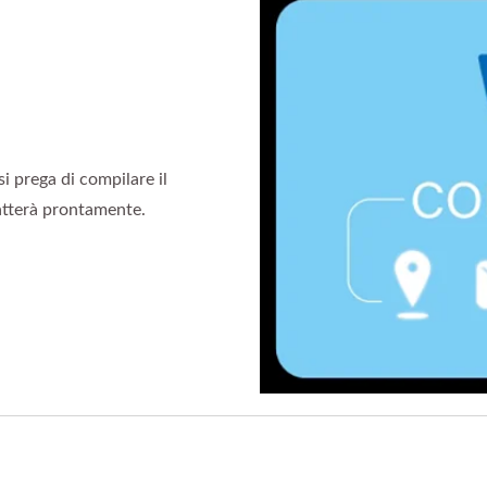
si prega di compilare il
tatterà prontamente.