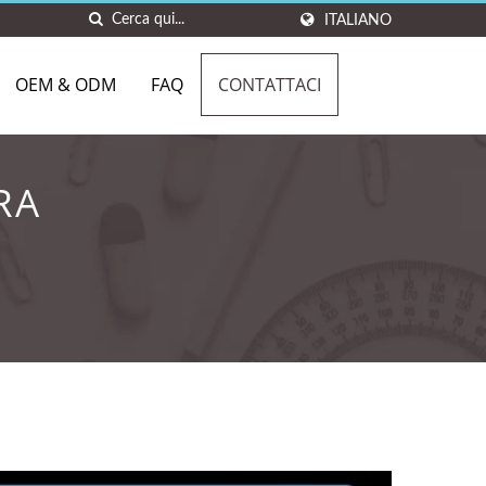
ITALIANO
OEM & ODM
FAQ
CONTATTACI
RA