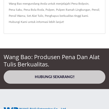
Wang Bao mengundang Anda untuk menjelajahi
Pena Bolpoin
,
Pena Saku
,
Pena Bola Roda
,
Pulpen
,
Pulpen Ramah Lingkungan
,
Pensil
,
Pensil Warna
,
Set Alat Tulis
,
Penghapus
berkualitas tinggi kami.
Hubungi Kami
untuk informasi lebih lanjut!
Wang Bao: Produsen Pena Dan Alat
Tulis Berkualitas.
HUBUNGI SEKARANG!!