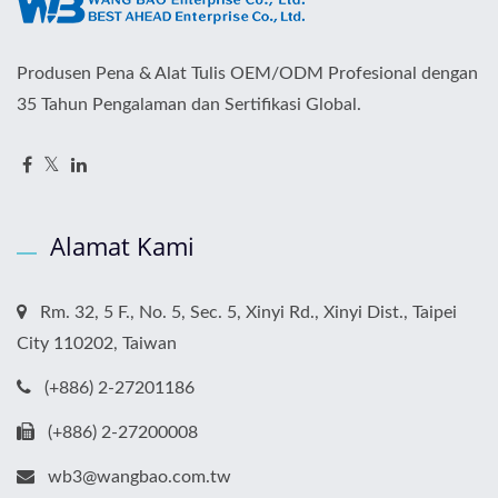
Produsen Pena & Alat Tulis OEM/ODM Profesional dengan
35 Tahun Pengalaman dan Sertifikasi Global.
Alamat Kami
Rm. 32, 5 F., No. 5, Sec. 5, Xinyi Rd., Xinyi Dist., Taipei
City 110202, Taiwan
(+886) 2-27201186
(+886) 2-27200008
wb3@wangbao.com.tw