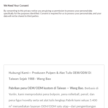
Hubungi Kami— Produsen Pulpen & Alat Tulis OEM/ODM Di
Taiwan Sejak 1988 - Wang Bao
Pabrikan pena OEM/ODM kustom di Taiwan — Wang Bao.
Berbasis di
Yunlin, kami memproduksi pena bolpoin, pena rollerball, pensil, dan
pena figur/novelty serta set alat tulis lengkap.Pabrik kami seluas 5.400
m² menyediakan layanan OEM/ODM satu atap—dari pengembangan