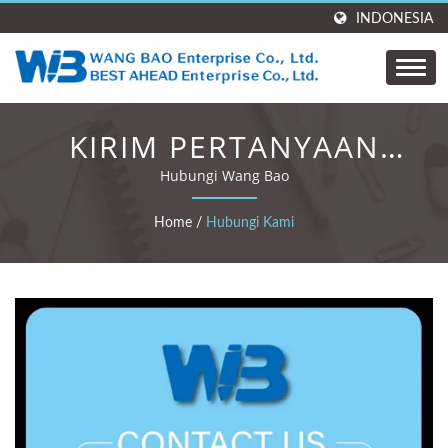
INDONESIA
KIRIM PERTANYAAN
ANDA SEKARANG
Hubungi Wang Bao
Home
/
Hubungi Kami