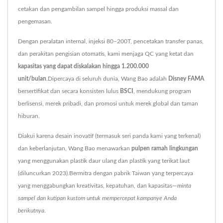
cetakan dan pengambilan sampel hingga produksi massal dan
pengemasan.
Dengan peralatan internal, injeksi 80–200T, pencetakan transfer panas,
dan perakitan pengisian otomatis, kami menjaga QC yang ketat dan
kapasitas yang dapat diskalakan hingga 1.200.000
unit/bulan
.Dipercaya di seluruh dunia, Wang Bao adalah
Disney FAMA
bersertifikat dan secara konsisten lulus
BSCI
, mendukung program
berlisensi, merek pribadi, dan promosi untuk merek global dan taman
hiburan.
Diakui karena desain inovatif (termasuk seri panda kami yang terkenal)
dan keberlanjutan, Wang Bao menawarkan
pulpen ramah lingkungan
yang menggunakan plastik daur ulang dan plastik yang terikat laut
(diluncurkan 2023).Bermitra dengan pabrik Taiwan yang terpercaya
yang menggabungkan kreativitas, kepatuhan, dan kapasitas—
minta
sampel dan kutipan kustom untuk mempercepat kampanye Anda
berikutnya
.