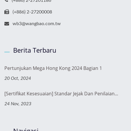
(+886) 2-27201186
(+886) 2-27200008
wb3@wangbao.com.tw
Berita Terbaru
Pertunjukan Mega Hong Kong 2024 Bagian 1
20 Oct, 2024
[Sertifikat Kesesuaian] Standar Jejak Dan Penilaian...
24 Nov, 2023
Navigasi