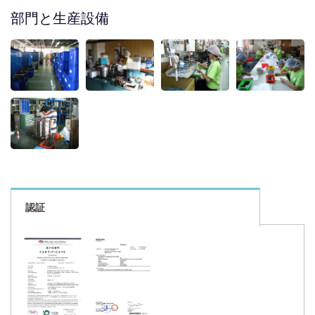
部門と生産設備
認証