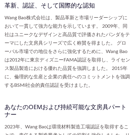
革新、認証、そして国際的な認知
Wang Bao株式会社は、製品革新と市場リーダーシップに
おいて一貫して強力な能力を示しています。 2009年、同
社はユニークなデザインと高品質で評価されたパンダをテ
ーマにした文房具シリーズで広く称賛を得ました。 グロ
ーバル市場での地位をさらに強化するために、Wang Bao
は2012年に東京ディズニーFAMA認証を取得し、ライセン
ス製品製造における優れた品質を強調しました。 2015年
に、倫理的な生産と企業の責任へのコミットメントを強調
するBSMI社会的責任認証を受けました。
あなたのOEMおよび持続可能な文房具パート
ナー
2023年、Wang Baoは環境材料製造工場認証を取得するこ