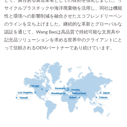
とで、責任ある製造業者としての役割を強化しました。リ
サイクルプラスチックや海洋廃棄物を活用し、同社は機能
性と環境への影響削減を融合させたエコフレンドリーペン
のラインを立ち上げました。継続的な革新とグローバルな
認証を通じて、Wang Baoは高品質で持続可能な文房具や
記念品ソリューションを求める世界中のクライアントにと
って信頼されるOEMパートナーであり続けています。