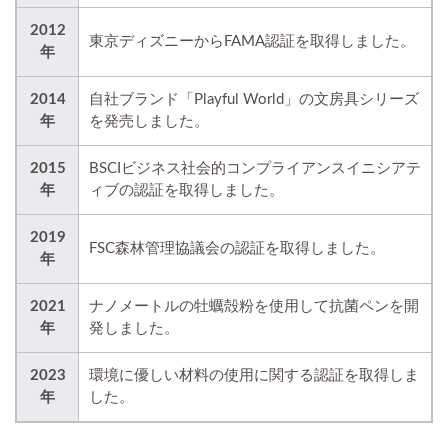
2012
東京ディズニーからFAMA認証を取得しました。
年
2014
自社ブランド「Playful World」の文房具シリーズ
年
を発売しました。
2015
BSCIビジネス社会的コンプライアンスイニシアテ
年
ィブの認証を取得しました。
2019
FSC森林管理協議会の認証を取得しました。
年
2021
ナノメートルの牡蠣殻粉を使用して抗菌ペンを開
年
発しました。
2023
環境に優しい材料の使用に関する認証を取得しま
年
した。