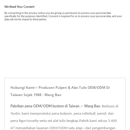
Hubungi Kami— Produsen Pulpen & Alat Tulis OEM/ODM Di
Taiwan Sejak 1988 - Wang Bao
Pabrikan pena OEM/ODM kustom di Taiwan — Wang Bao.
Berbasis di
Yunlin, kami memproduksi pena bolpoin, pena rollerball, pensil, dan
pena figur/novelty serta set alat tulis lengkap.Pabrik kami seluas 5.400
m² menyediakan layanan OEM/ODM satu atap—dari pengembangan