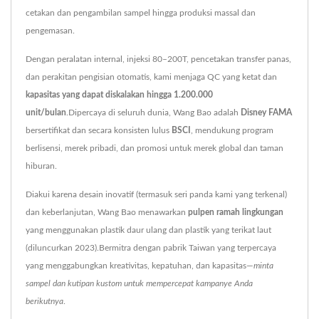
cetakan dan pengambilan sampel hingga produksi massal dan
pengemasan.
Dengan peralatan internal, injeksi 80–200T, pencetakan transfer panas,
dan perakitan pengisian otomatis, kami menjaga QC yang ketat dan
kapasitas yang dapat diskalakan hingga 1.200.000
unit/bulan
.Dipercaya di seluruh dunia, Wang Bao adalah
Disney FAMA
bersertifikat dan secara konsisten lulus
BSCI
, mendukung program
berlisensi, merek pribadi, dan promosi untuk merek global dan taman
hiburan.
Diakui karena desain inovatif (termasuk seri panda kami yang terkenal)
dan keberlanjutan, Wang Bao menawarkan
pulpen ramah lingkungan
yang menggunakan plastik daur ulang dan plastik yang terikat laut
(diluncurkan 2023).Bermitra dengan pabrik Taiwan yang terpercaya
yang menggabungkan kreativitas, kepatuhan, dan kapasitas—
minta
sampel dan kutipan kustom untuk mempercepat kampanye Anda
berikutnya
.