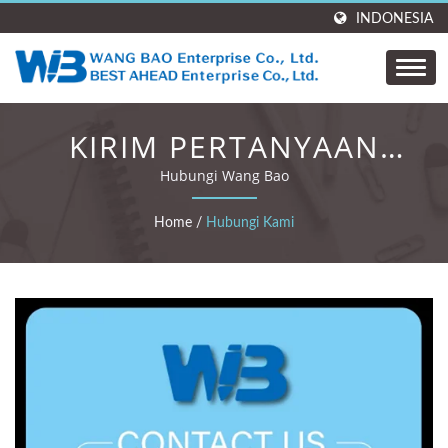
INDONESIA
KIRIM PERTANYAAN
ANDA SEKARANG
Hubungi Wang Bao
Home
/
Hubungi Kami