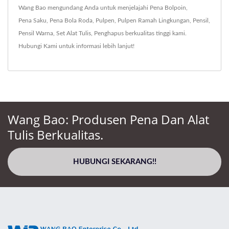
Wang Bao mengundang Anda untuk menjelajahi
Pena Bolpoin
,
Pena Saku
,
Pena Bola Roda
,
Pulpen
,
Pulpen Ramah Lingkungan
,
Pensil
,
Pensil Warna
,
Set Alat Tulis
,
Penghapus
berkualitas tinggi kami.
Hubungi Kami
untuk informasi lebih lanjut!
Wang Bao: Produsen Pena Dan Alat
Tulis Berkualitas.
HUBUNGI SEKARANG!!