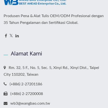
Produsen Pena & Alat Tulis OEM/ODM Profesional dengan
35 Tahun Pengalaman dan Sertifikasi Global.
Alamat Kami
Rm. 32, 5 F., No. 5, Sec. 5, Xinyi Rd., Xinyi Dist., Taipei
City 110202, Taiwan
(+886) 2-27201186
(+886) 2-27200008
wb3@wangbao.com.tw