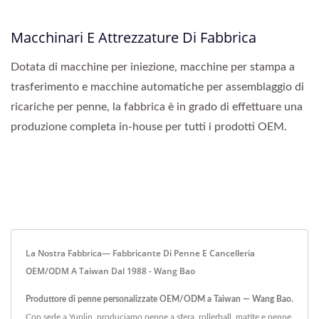
Macchinari E Attrezzature Di Fabbrica
Dotata di macchine per iniezione, macchine per stampa a
trasferimento e macchine automatiche per assemblaggio di
ricariche per penne, la fabbrica è in grado di effettuare una
produzione completa in-house per tutti i prodotti OEM.
La Nostra Fabbrica— Fabbricante Di Penne E Cancelleria
OEM/ODM A Taiwan Dal 1988 - Wang Bao
Produttore di penne personalizzate OEM/ODM a Taiwan — Wang Bao.
Con sede a Yunlin, produciamo penne a sfera, rollerball, matite e penne