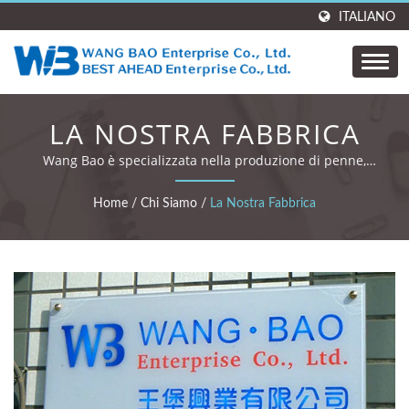
ITALIANO
LA NOSTRA FABBRICA
Wang Bao è specializzata nella produzione di penne,
cancelleria e prodotti regalo di alta qualità.
Home
/
Chi Siamo
/
La Nostra Fabbrica