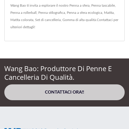
Wang Bao ti invita a esplorare il nostro
Penna a sfera
,
Penna tascabile
,
Penna a rollerball
,
Penna stilografica
,
Penna a sfera ecologica
,
Matita
,
Matita colorata
,
Set di cancelleria
,
Gomma
di alta qualità.
Contattaci
per
ulteriori dettagli!
Wang Bao: Produttore Di Penne E
Cancelleria Di Qualità.
CONTATTACI ORA!!