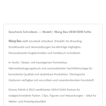
Geschenk Schreibset. — Modell | Wang Bao OEM/ODM Stifte
Wang Bao
stellt
Geschenk Schreibset.
(Modell ) für Branding,
Einzelhandel und Veranstaltungen her.Wichtige Highlights:
Personalisierter Kugelschreiber und Notizbuch Schreibset..
In Yunlin, Taiwan, mit hauseigenem Formenbau,
Wärmeübertragungsdruck und automatisierter Nachfüllmontage für
konsistente Qualität und skalierbare Produktion. Ökologische
Optionen verfügbar mit recyceltem und ozeanbindendem Kunststoff.
Disney FAMA & BSCI zertifizierter OEM/ODM-Partner für
maßgeschneiderte Farben, Clips, Figuren und Verpackungen – ideal für
Werbe- und Freizeitparkartikel.