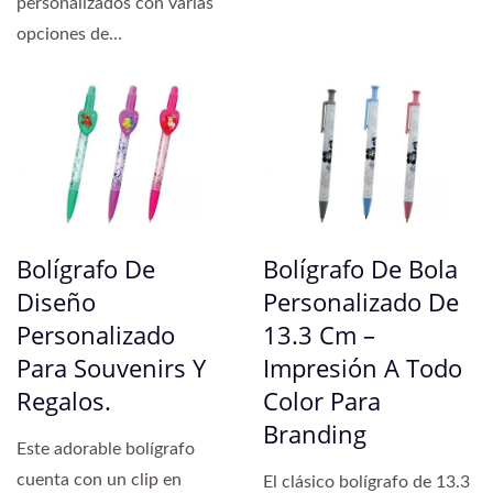
personalizados con varias
transferencia...
opciones de
personalización. El
cuerpo...
Bolígrafo De
Bolígrafo De Bola
Diseño
Personalizado De
Personalizado
13.3 Cm –
Para Souvenirs Y
Impresión A Todo
Regalos.
Color Para
Branding
Este adorable bolígrafo
cuenta con un clip en
El clásico bolígrafo de 13.3