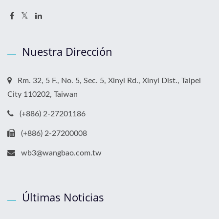
Nuestra Dirección
Rm. 32, 5 F., No. 5, Sec. 5, Xinyi Rd., Xinyi Dist., Taipei
City 110202, Taiwan
(+886) 2-27201186
(+886) 2-27200008
wb3@wangbao.com.tw
Últimas Noticias