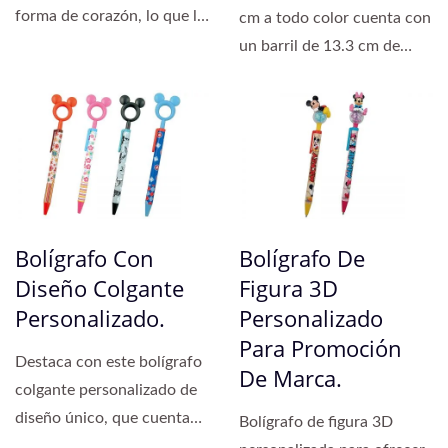
forma de corazón, lo que lo
cm a todo color cuenta con
convierte en una opción...
un barril de 13.3 cm de
longitud...
Bolígrafo Con
Bolígrafo De
Diseño Colgante
Figura 3D
Personalizado.
Personalizado
Para Promoción
Destaca con este bolígrafo
De Marca.
colgante personalizado de
diseño único, que cuenta
Bolígrafo de figura 3D
con un anillo...