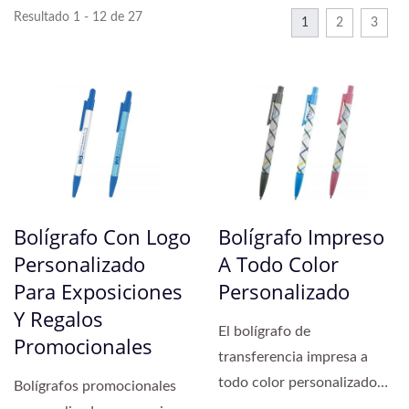
Resultado 1 - 12 de 27
1
2
3
Bolígrafo Con Logo
Bolígrafo Impreso
Personalizado
A Todo Color
Para Exposiciones
Personalizado
Y Regalos
El bolígrafo de
Promocionales
transferencia impresa a
todo color personalizado
Bolígrafos promocionales
cuenta con impresión por