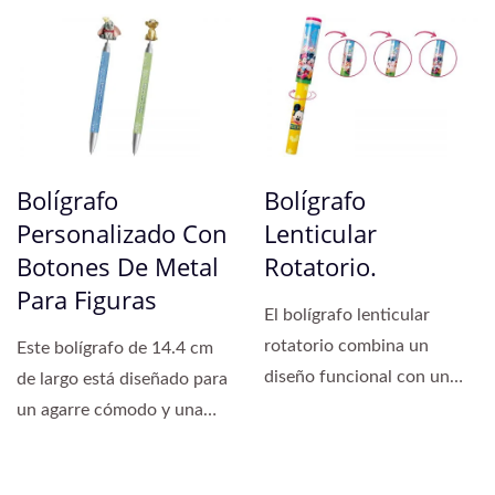
Bolígrafo
Bolígrafo
Personalizado Con
Lenticular
Botones De Metal
Rotatorio.
Para Figuras
El bolígrafo lenticular
rotatorio combina un
Este bolígrafo de 14.4 cm
diseño funcional con un
de largo está diseñado para
atractivo visual dinámico,...
un agarre cómodo y una
escritura...