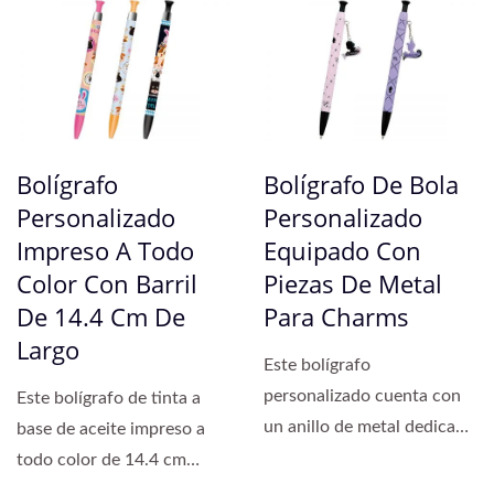
Bolígrafo
Bolígrafo De Bola
Personalizado
Personalizado
Impreso A Todo
Equipado Con
Color Con Barril
Piezas De Metal
De 14.4 Cm De
Para Charms
Largo
Este bolígrafo
personalizado cuenta con
Este bolígrafo de tinta a
un anillo de metal dedicado
base de aceite impreso a
para adjuntar una
todo color de 14.4 cm
variedad...
cuenta con un diseño...