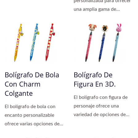
personalizada para ofrecer
una amplia gama de
opciones altamente
personalizables,...
Bolígrafo De Bola
Bolígrafo De
Con Charm
Figura En 3D.
Colgante
El bolígrafo con figura de
personaje ofrece una
El bolígrafo de bola con
variedad de opciones de
encanto personalizable
material de figura...
ofrece varias opciones de
personalización...