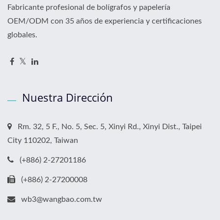
Fabricante profesional de bolígrafos y papelería
OEM/ODM con 35 años de experiencia y certificaciones
globales.
Nuestra Dirección
Rm. 32, 5 F., No. 5, Sec. 5, Xinyi Rd., Xinyi Dist., Taipei
City 110202, Taiwan
(+886) 2-27201186
(+886) 2-27200008
wb3@wangbao.com.tw