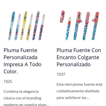
Pluma Fuente
Pluma Fuente Con
Personalizada
Encanto Colgante
Impresa A Todo
Personalizado
Color.
1037
1025
Esta mini pluma fuente está
cuidadosamente diseñada
Combina la elegancia
para satisfacer las
clásica con el branding
necesidades de las
moderno en nuestra pluma