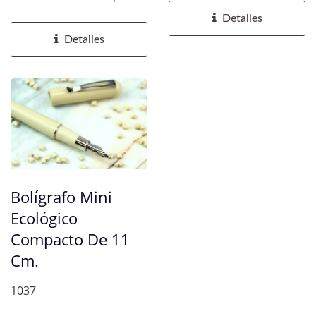
marcas...
fuente personalizada...
Detalles
Detalles
Bolígrafo Mini
Ecológico
Compacto De 11
Cm.
1037