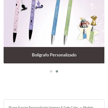
Bolígrafo Personalizado
Pluma Fuente Personalizada Impresa A Todo Color. — Modelo