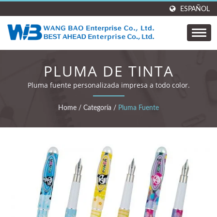
ESPAÑOL
PLUMA DE TINTA
Pluma fuente personalizada impresa a todo color.
Home
/
Categoría
/
Pluma Fuente