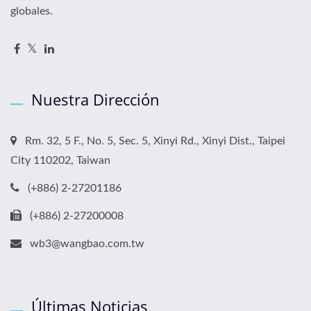
globales.
Nuestra Dirección
Rm. 32, 5 F., No. 5, Sec. 5, Xinyi Rd., Xinyi Dist., Taipei
City 110202, Taiwan
(+886) 2-27201186
(+886) 2-27200008
wb3@wangbao.com.tw
Últimas Noticias