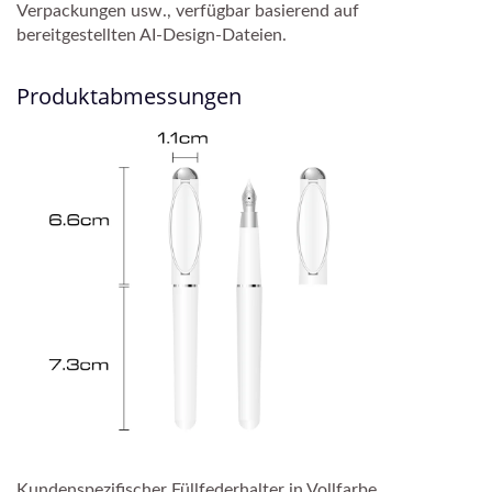
Verpackungen usw., verfügbar basierend auf
bereitgestellten AI-Design-Dateien.
Produktabmessungen
Kundenspezifischer Füllfederhalter in Vollfarbe