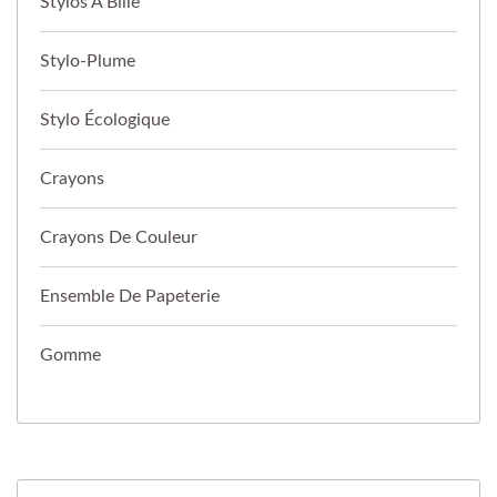
Stylos À Bille
Stylo-Plume
Stylo Écologique
Crayons
Crayons De Couleur
Ensemble De Papeterie
Gomme