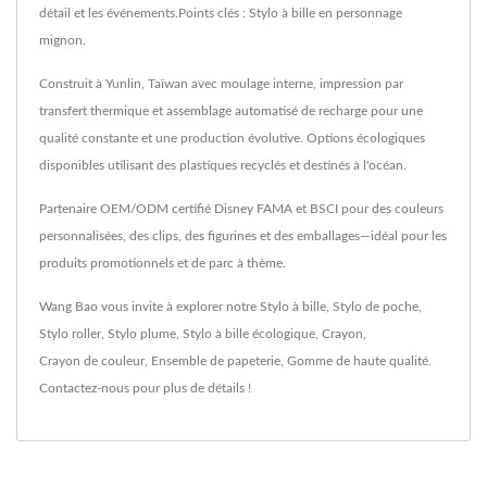
détail et les événements.Points clés : Stylo à bille en personnage
mignon.
Construit à Yunlin, Taïwan avec moulage interne, impression par
transfert thermique et assemblage automatisé de recharge pour une
qualité constante et une production évolutive. Options écologiques
disponibles utilisant des plastiques recyclés et destinés à l'océan.
Partenaire OEM/ODM certifié Disney FAMA et BSCI pour des couleurs
personnalisées, des clips, des figurines et des emballages—idéal pour les
produits promotionnels et de parc à thème.
Wang Bao vous invite à explorer notre
Stylo à bille
,
Stylo de poche
,
Stylo roller
,
Stylo plume
,
Stylo à bille écologique
,
Crayon
,
Crayon de couleur
,
Ensemble de papeterie
,
Gomme
de haute qualité.
Contactez-nous
pour plus de détails !