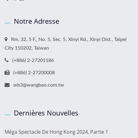
Notre Adresse
Rm. 32, 5 F., No. 5, Sec. 5, Xinyi Rd., Xinyi Dist., Taipei
City 110202, Taiwan
(+886) 2-27201186
(+886) 2-27200008
wb3@wangbao.com.tw
Dernières Nouvelles
Méga Spectacle De Hong Kong 2024, Partie 1