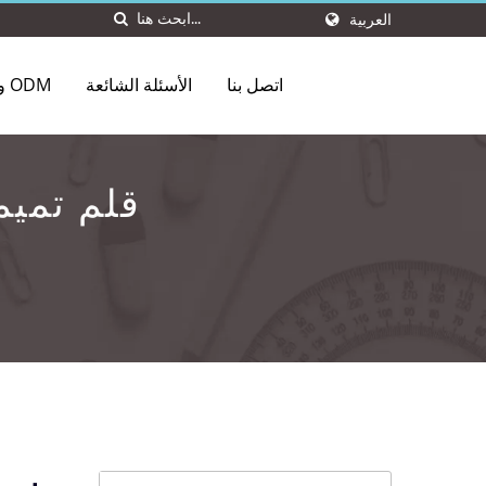
العربية
اتصل بنا
الأسئلة الشائعة
OEM و ODM
قلم تميم