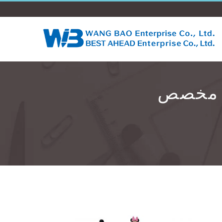
ية مخصص