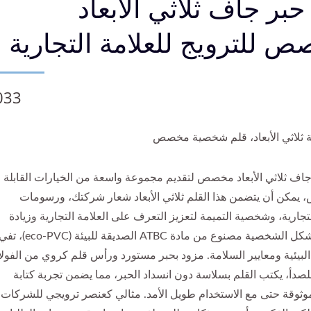
حبر جاف ثلاثي الأبعاد
 للترويج للعلامة التجارية
033
ة ثلاثي الأبعاد، قلم شخصية مخصص
جاف ثلاثي الأبعاد مخصص لتقديم مجموعة واسعة من الخيارات القابلة
 يمكن أن يتضمن هذا القلم ثلاثي الأبعاد شعار شركتك، ورسومات
لتجارية، وشخصية التميمة لتعزيز التعرف على العلامة التجارية وزيادة
الظهور. شكل الشخصية مصنوع من مادة ATBC الصديقة للبيئة (eco-PVC)،
 البيئية ومعايير السلامة. مزود بحبر مستورد ورأس قلم كروي من الفولا
لصدأ، يكتب القلم بسلاسة دون انسداد الحبر، مما يضمن تجربة كتابة
وثوقة حتى مع الاستخدام طويل الأمد. مثالي كعنصر ترويجي للشركات، 