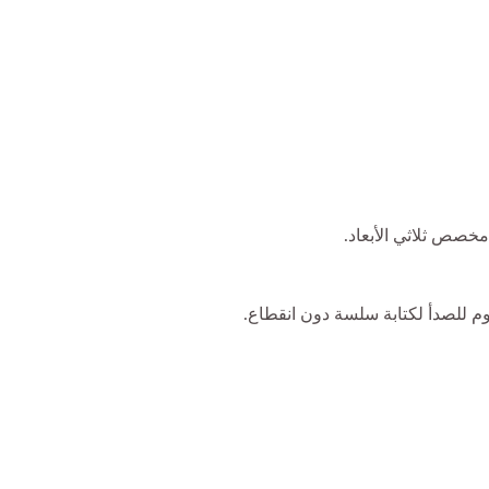
ص ثلاثي الأبعاد.
م للصدأ لكتابة سلسة دون انقطاع.