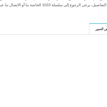
رجوع إلى سلسلة 1033 الخاصة بنا أو الاتصال بنا عبر البريد الإلكتروني لمناقشة احتياجاتك في التخصيص.
 الصور