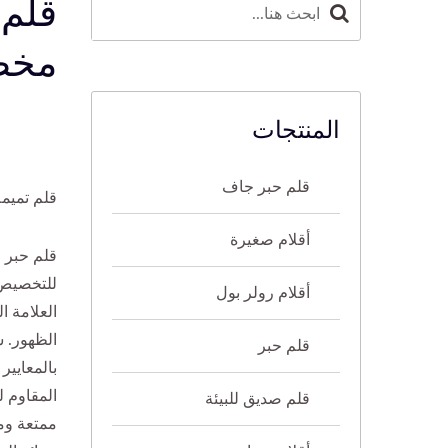
قلم 
مخصص
المنتجات
قلم حبر جاف
قلم تميم
أقلام صغيرة
قلم حبر 
للتخصيص،
أقلام رولر بول
العلامة ا
قلم حبر
بالمعايير
المقاوم ل
قلم صديق للبيئة
ممتعة وم