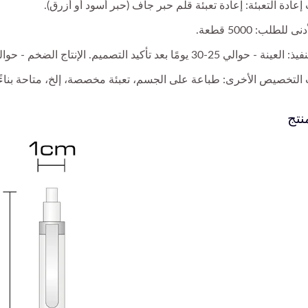
إعادة التعبئة: إعادة تعبئة قلم حبر جاف (حبر أسود أو أزرق).
 للطلب: 5000 قطعة.
-30 يومًا بعد تأكيد التصميم. الإنتاج الضخم - حوالي 45-50 يومًا بعد الموافقة على العينة.
 التخصيص الأخرى: طباعة على الجسم، تعبئة مخصصة، إلخ، متاحة بناءً
نتج
قلم دمية أصابع
قلم كروي مخصص