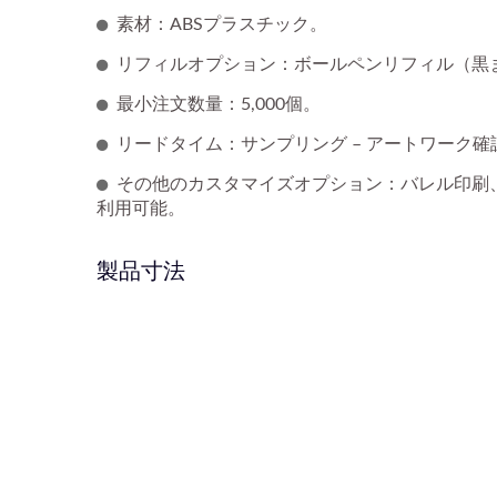
素材：ABSプラスチック。
リフィルオプション：ボールペンリフィル（黒
最小注文数量：5,000個。
リードタイム：サンプリング – アートワーク確認後
その他のカスタマイズオプション：バレル印刷
利用可能。
製品寸法
フィンガーパペットペン
カ