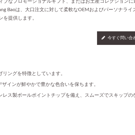
ィブなプロモーショナルギフト、またはお土産コレクションに
ang Baoは、大口注文に対して柔軟なOEMおよびパーソナライ
ンを提供します。
今すぐ問い合
げリングを特徴としています。
デザインが鮮やかで豊かな色合いを保ちます。
ンレス製ボールポイントチップを備え、スムーズでスキップの