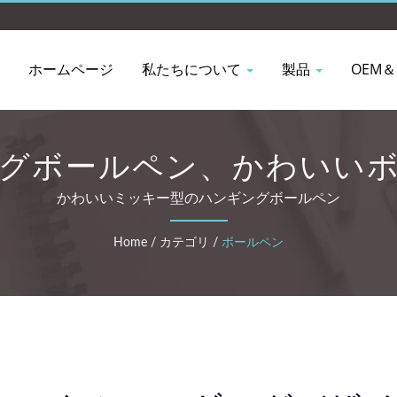
ホームページ
私たちについて
製品
OEM＆
グボールペン、かわいい
かわいいミッキー型のハンギングボールペン
Home
/
カテゴリ
/
ボールペン