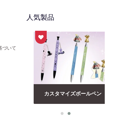
人気製品
基づいて
ペン
カスタマイズボールペン
フ