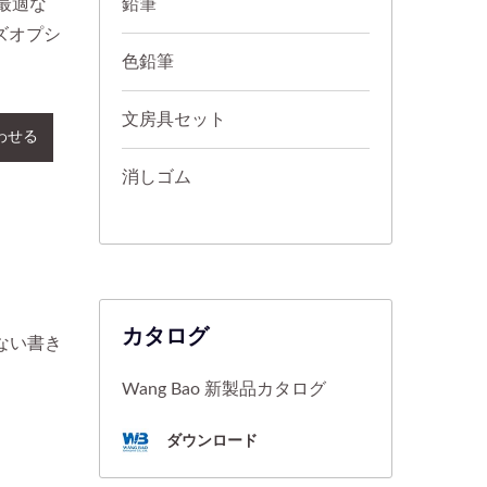
最適な
鉛筆
ズオプシ
色鉛筆
文房具セット
わせる
消しゴム
カタログ
ない書き
Wang Bao 新製品カタログ
ダウンロード