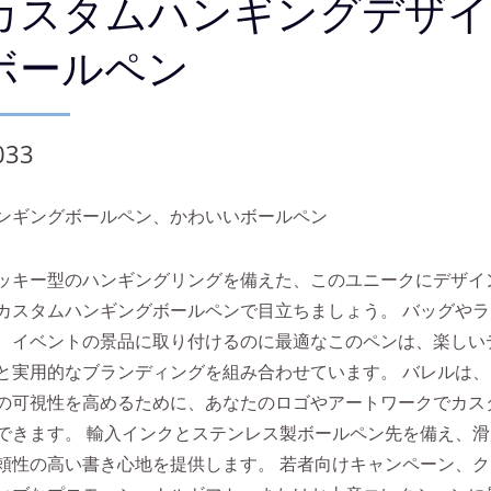
カスタムハンギングデザイ
ボールペン
033
ンギングボールペン、かわいいボールペン
ッキー型のハンギングリングを備えた、このユニークにデザイ
カスタムハンギングボールペンで目立ちましょう。 バッグや
、イベントの景品に取り付けるのに最適なこのペンは、楽しい
と実用的なブランディングを組み合わせています。 バレルは
の可視性を高めるために、あなたのロゴやアートワークでカス
できます。 輸入インクとステンレス製ボールペン先を備え、
頼性の高い書き心地を提供します。 若者向けキャンペーン、