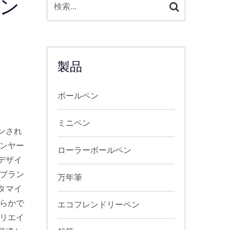
ン
製品
ボールペン
ミニペン
ンされ
ランヤー
ローラーボールペン
デザイ
、ブラン
万年筆
タマイ
滑らかで
エコフレンドリーペン
クリエイ