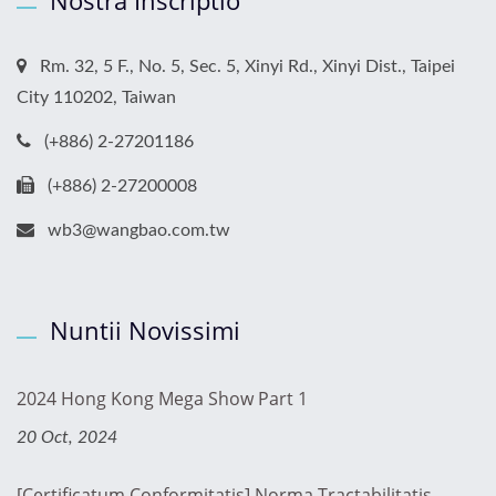
Rm. 32, 5 F., No. 5, Sec. 5, Xinyi Rd., Xinyi Dist., Taipei
City 110202, Taiwan
(+886) 2-27201186
(+886) 2-27200008
wb3@wangbao.com.tw
Nuntii Novissimi
2024 Hong Kong Mega Show Part 1
20 Oct, 2024
[Certificatum Conformitatis] Norma Tractabilitatis...