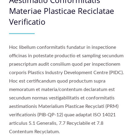
RECICLATAE VERIFICATIO
Aestimatio Conformitatis
Materiae Plasticae Reciclatae
Verificatio
Hoc libellum conformitatis fundatur in inspectione
officinas in potestate productio et sampling secundum
praescriptum audit consilium quod per inspectionem
corporis Plastics Industry Development Centre (PIDC).
Hoc est certificandum quod productum supra
memoratum et materia/contentum declaratum est
secundum normas vestigabilitatis et conformitatis
aestimationis Materialium Plasticae Recyclati (PRM)
verificationis (PIB-QP-12) quae adaptat ISO 14021
articulus 5.1 Generalis, 7.7 Recyclabile et 7.8
Contentum Recyclatum.