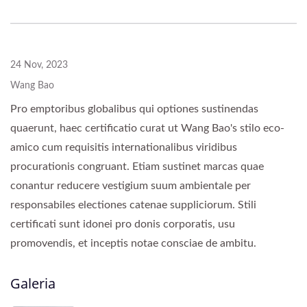
24 Nov, 2023
Wang Bao
Pro emptoribus globalibus qui optiones sustinendas
quaerunt, haec certificatio curat ut Wang Bao's stilo eco-
amico cum requisitis internationalibus viridibus
procurationis congruant. Etiam sustinet marcas quae
conantur reducere vestigium suum ambientale per
responsabiles electiones catenae suppliciorum. Stili
certificati sunt idonei pro donis corporatis, usu
promovendis, et inceptis notae consciae de ambitu.
Galeria