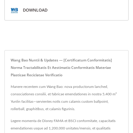
DOWNLOAD
Wang Bao Nuntii & Updates — [Certificatum Conformitatis]
Norma Tractabilitatis Et Aestimatio Conformitatis Materiae
Plasticae Reciclatae Verificatio
Manere recentem cum Wang Bao: nova productorum lanched,
consociationes consilii, et fabricae emendationes in nostra 5,400 m²
Yunlin facilitas—servientes notis cum calamis custom ballpoint,
rollerball, graphitibus, et calamis figurinis.
Legere momenta de Disney FAMA et BSCI conformitate, capacitatis
emendationes usque ad 1,200,000 unitates/mensis, et qualitatis