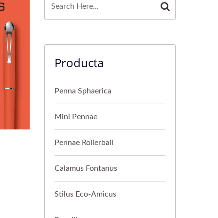
Producta
Penna Sphaerica
Mini Pennae
Pennae Rollerball
Calamus Fontanus
Stilus Eco-Amicus