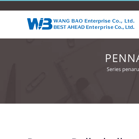
PENNA
Series penaru