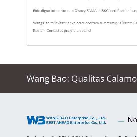
Fide digna toto orbe cum Disney FAMA et BSCI certificationibus,
Wang Bao te invitat ut explorare nostram summam qualitatem
Ca
Radium
.
Contactus
pro plura details!
Wang Bao: Qualitas Calamor
No