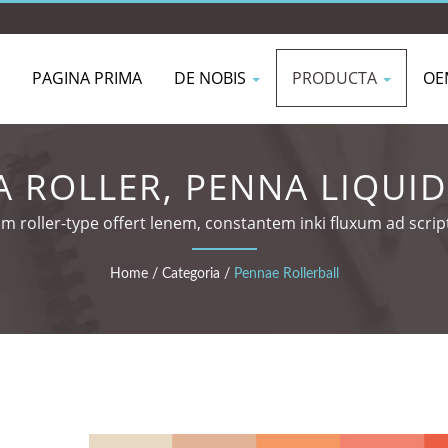
PAGINA PRIMA
DE NOBIS
PRODUCTA
OE
 ROLLER, PENNA LIQUID
m roller-type offert lenem, constantem inki fluxum ad script
Home
/
Categoria
/
Pennae Rollerball