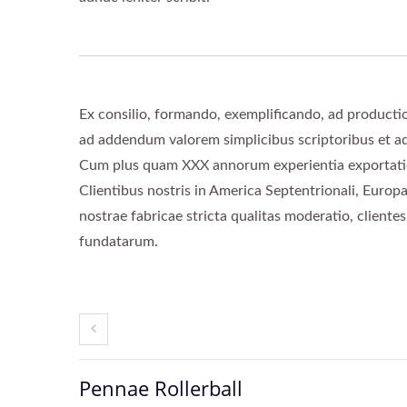
Ex consilio, formando, exemplificando, ad producti
ad addendum valorem simplicibus scriptoribus et a
Cum plus quam XXX annorum experientia exportationi
Clientibus nostris in America Septentrionali, Europa
nostrae fabricae stricta qualitas moderatio, client
fundatarum.
Pennae Rollerball