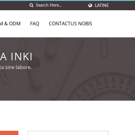
LATINE
M & ODM
FAQ
CONTACTUS NOBIS
A INKI
a sine labore.