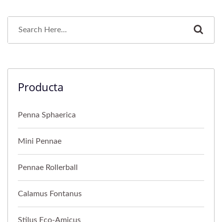
Producta
Penna Sphaerica
Mini Pennae
Pennae Rollerball
Calamus Fontanus
Stilus Eco-Amicus