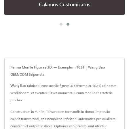
Calamus Customizatus
Penna Monile Figurae 3D. — Exemplum 1031 | Wang Bao
OEM/ODM Stipendia
Wang Bao
fabricat
Penna monile figurae 3D.
(Exemplar 1031) ad notam,
venditionem, et eventus.Claves momenta: Penna monile characteris
pulchra..
Constructum in Yunlin, Taiwan cum formandis in domo, impressio
caloris transferendi, et assemblatio reficiendi automatica pro qualitate
constanti et output scalable. Optiones eco praesto sunt utuntur