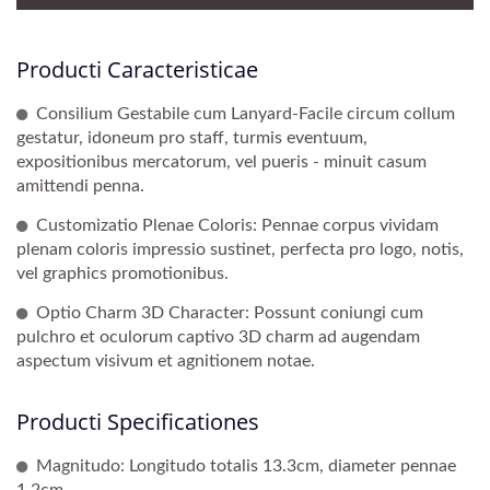
Producti Caracteristicae
Consilium Gestabile cum Lanyard-Facile circum collum
gestatur, idoneum pro staff, turmis eventuum,
expositionibus mercatorum, vel pueris - minuit casum
amittendi penna.
Customizatio Plenae Coloris: Pennae corpus vividam
plenam coloris impressio sustinet, perfecta pro logo, notis,
vel graphics promotionibus.
Optio Charm 3D Character: Possunt coniungi cum
pulchro et oculorum captivo 3D charm ad augendam
aspectum visivum et agnitionem notae.
Producti Specificationes
Magnitudo: Longitudo totalis 13.3cm, diameter pennae
1.2cm.