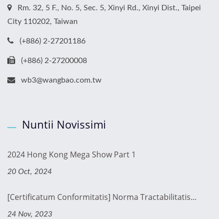
Rm. 32, 5 F., No. 5, Sec. 5, Xinyi Rd., Xinyi Dist., Taipei
City 110202, Taiwan
(+886) 2-27201186
(+886) 2-27200008
wb3@wangbao.com.tw
Nuntii Novissimi
2024 Hong Kong Mega Show Part 1
20 Oct, 2024
[Certificatum Conformitatis] Norma Tractabilitatis...
24 Nov, 2023