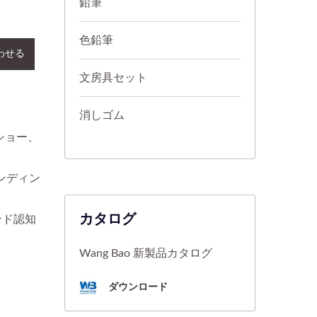
鉛筆
色鉛筆
わせる
文房具セット
消しゴム
ショー、
ンディン
カタログ
ンド認知
Wang Bao 新製品カタログ
ダウンロード