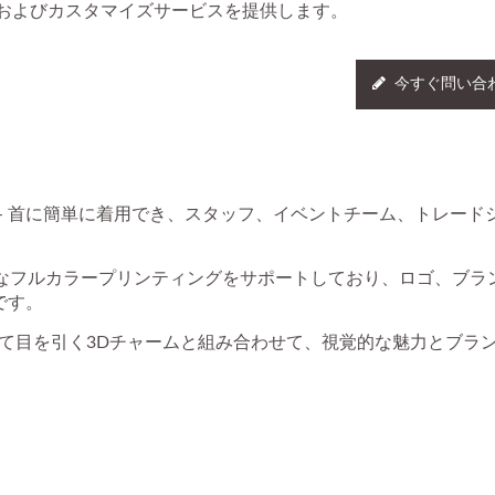
およびカスタマイズサービスを提供します。
今すぐ問い合
- 首に簡単に着用でき、スタッフ、イベントチーム、トレード
なフルカラープリンティングをサポートしており、ロゴ、ブラ
です。
くて目を引く3Dチャームと組み合わせて、視覚的な魅力とブラ