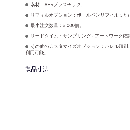
素材：ABSプラスチック。
リフィルオプション：ボールペンリフィルまた
最小注文数量：5,000個。
リードタイム：サンプリング - アートワーク確認後
その他のカスタマイズオプション：バレル印刷
利用可能。
製品寸法
フィンガーパペットペン
カ