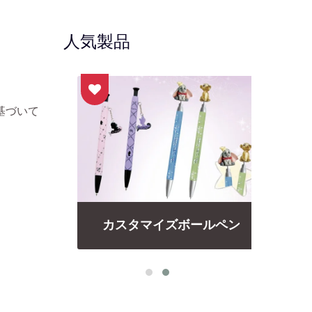
人気製品
基づいて
ペン
カスタマイズボールペン
フ