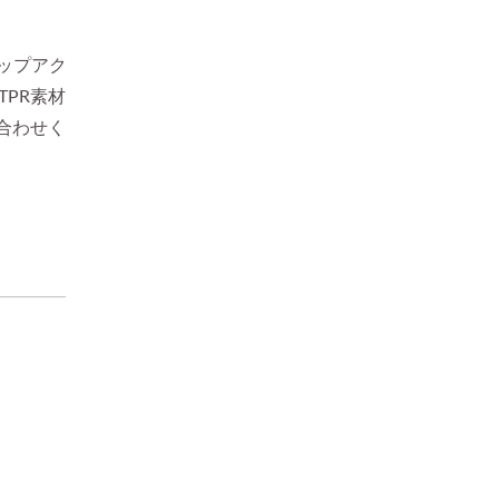
ップアク
PR素材
合わせく