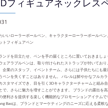
3Dフィギュアネックレス
031
わいいローラーボールペン、キャラクターローラーボールペン
ットフィギュアペン
ランドを目立たせ、ペンを手の届くところに置いておきましょ
ウェアラブルペンは、取り付けられたストラップが付いており
、企業のスタッフ、イベントチーム、さらには子供たちにも最適
うペンを失くすことはありません。 バレルは鮮やかなフルカ
カスタマイズでき、目を引く3Dキャラクターチャームと組み
とで、さらに魅力を増すことができます。 ブランドの露出を
の便利さを提供する楽しく機能的なプロモーションアイテムで
ang Baoは、ブランドとマーケティングのニーズに応える柔軟