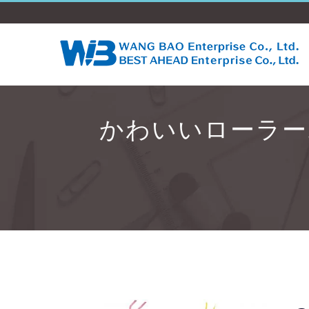
かわいいローラー
ン