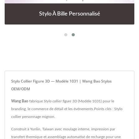
Stylo À Bille Personnalisé
Stylo Collier Figure 3D — Modèle 1031 | Wang Bao Stylos
OEM/ODM
Wang Bao
fabrique
Stylo collier figure 3D
(Modèle 1031) pour le
branding, le commerce de détail et les événements.Points clés : Stylo
collier personnage mignon.
Construit à Yunlin, Taïwan avec moulage interne, impression par
transfert thermique et assemblage automatisé de recharge pour une