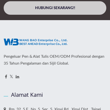
HUBUNGI SEKARANG!!
Pengeluar Pen & Alat Tulis OEM/ODM Profesional dengan
35 Tahun Pengalaman dan Sijil Global.
Alamat Kami
Rm. 32, 5 F., No. 5, Sec. 5, Xinyi Rd., Xinyi Dist., Taipei