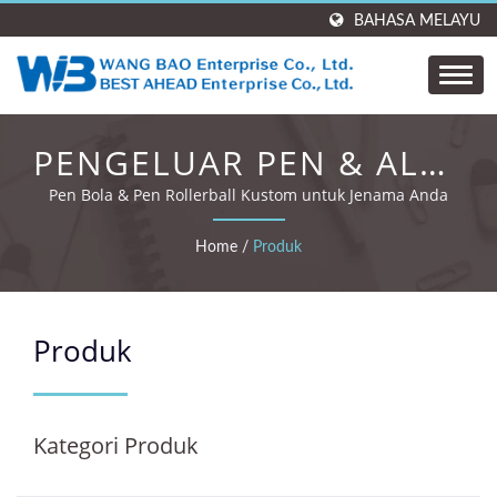
BAHASA MELAYU
PENGELUAR PEN & ALAT
TULIS OEM/ODM DI
Pen Bola & Pen Rollerball Kustom untuk Jenama Anda
TAIWAN
Home
/
Produk
Produk
Kategori Produk