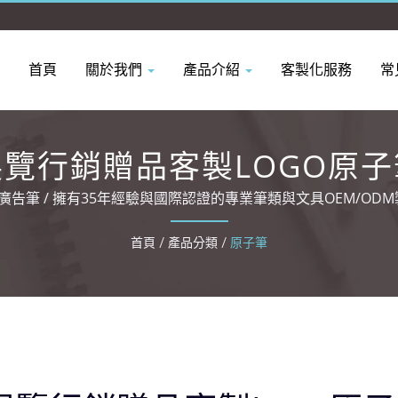
首頁
關於我們
產品介紹
客製化服務
常
展覽行銷贈品客製LOGO原子
 廣告筆 / 擁有35年經驗與國際認證的專業筆類與文具OEM/OD
首頁
/
產品分類
/
原子筆