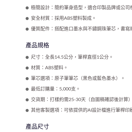
極簡設計：簡約筆身造型，適合印製品牌或公司
安全材質：採用ABS塑料製成。
優質配件：搭配進口墨水與不鏽鋼珠筆芯，書寫
產品規格
尺寸：全長14.5公分，筆桿直徑1公分。
材質：ABS塑料。
筆芯選項：原子筆筆芯（黑色或藍色墨水）。
最低訂購量：5,000支。
交貨期：打樣約需25-30天（自圖稿確認後計算
其他客製選項：可依提供的AI設計檔進行筆桿印
產品尺寸