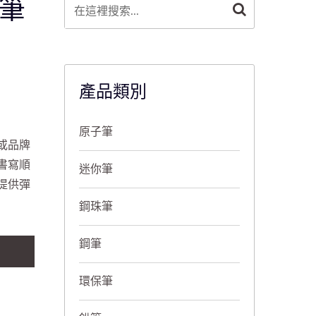
子筆
產品類別
原子筆
或品牌
書寫順
迷你筆
提供彈
鋼珠筆
鋼筆
環保筆