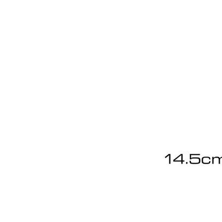
造型公仔原子筆