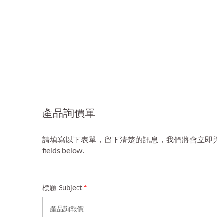
案，協助提升品牌識別度與宣傳效
視覺效
益。
堡提供
服務，