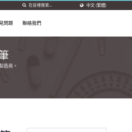
中文 (繁體)
見問題
聯絡我們
筆
M製造商。