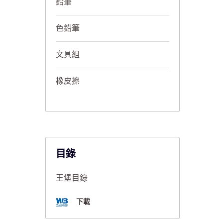
鉛筆
色鉛筆
文具組
橡皮擦
目錄
王堡目錄
下載