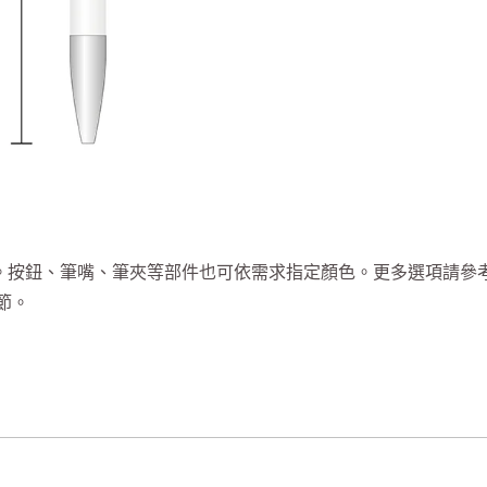
。按鈕、筆嘴、筆夾等部件也可依需求指定顏色。更多選項請參
節。