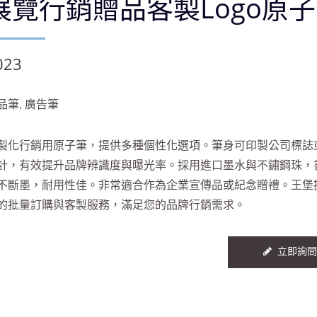
展覽行銷贈品客製Logo原
023
品筆, 廣告筆
製化行銷用原子筆，提供多種個性化選項。筆身可印製公司標誌
計，有效提升品牌辨識度與曝光率。採用進口墨水與不鏽鋼珠，
不斷墨，耐用性佳。非常適合作為企業宣傳品或紀念贈禮。王堡
的批量訂購與客製服務，滿足您的品牌行銷需求。
立即詢問