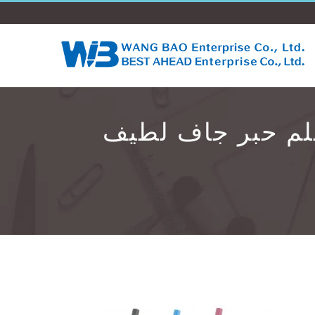
لم حبر جاف لطيف