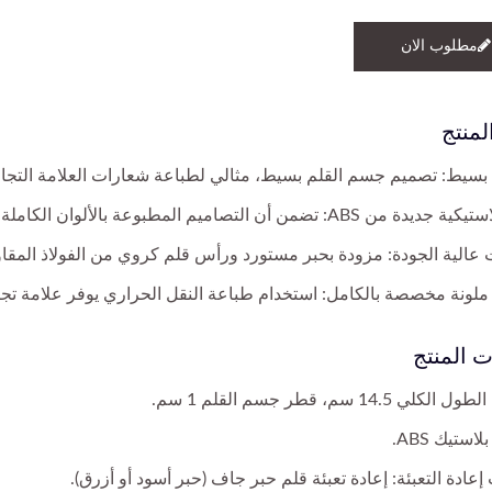
مطلوب الان
لمنتج
بسيط: تصميم جسم القلم بسيط، مثالي لطباعة شعارات العلامة التجاري
AB: تضمن أن التصاميم المطبوعة بالألوان الكاملة زاهية ومشبعة بشكل غني.
عالية الجودة: مزودة بحبر مستورد ورأس قلم كروي من الفولاذ المقاو
لونة مخصصة بالكامل: استخدام طباعة النقل الحراري يوفر علامة تجار
 المنتج
لي 14.5 سم، قطر جسم القلم 1 سم.
لاستيك ABS.
إعادة التعبئة: إعادة تعبئة قلم حبر جاف (حبر أسود أو أزرق).