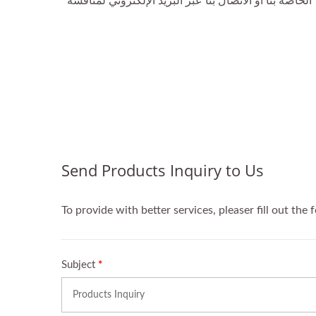
بألوان مخصصة عند الطلب. لمزيد من الخيارات، يرجى الرجوع إلى سلسلة 1023 الخاصة بنا أو الاتصال بنا عبر البريد الإلكتروني لمناقشة