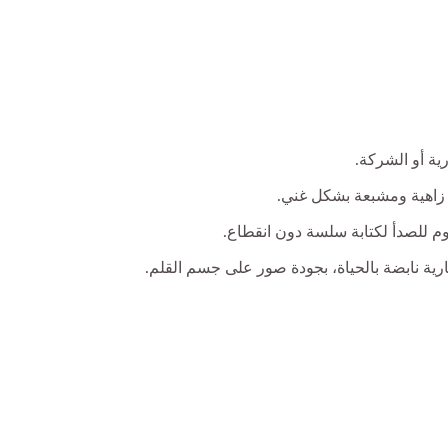
ة أو الشركة.
م للصدأ لكتابة سلسة دون انقطاع.
ية نابضة بالحياة، بجودة صور على جسم القلم.