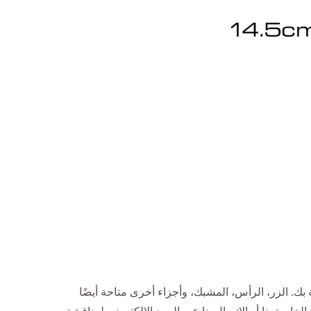
ك. الزر، الرأس، المشبك، وأجزاء أخرى متاحة أيضًا