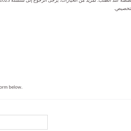
لتخصيص.