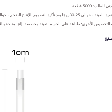
 للطلب: 5000 قطعة.
-30 يومًا بعد تأكيد التصميم. الإنتاج الضخم - حوالي 45-50 يومًا بعد الموافقة على العينة.
 التخصيص الأخرى: طباعة على الجسم، تعبئة مخصصة، إلخ، متاحة بناءً
نتج
قلم دمية أصابع
قلم كروي مخصص