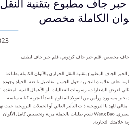
حبر جاف مطبوع بتقنية النقل
لوان الكاملة مخصص
023
جاف مخصص، قلم حبر جاف كرتوني، قلم حبر جاف لطيف
 الحبر الجاف المطبوع بتقنية النقل الحراري بالألوان الكاملة بطباعة
ونة تغلف علامتك التجارية حول الجسم بتفاصيل نابضة بالحياة وجودة
لي لعرض الشعارات، رسومات الفعاليات، أو الأعمال الفنية المعقدة. 
بحبر مستورد ورأس من الفولاذ المقاوم للصدأ لتجربة كتابة سلسة
مثالي للهدايا الترويجية ذات التأثير العالي أو الحملات الترويجية حيث ته
العرض البصري. Wang Bao تقدم طلبات بالجملة مرنة وتخصيص كامل الألوان
ية علامتك التجارية.