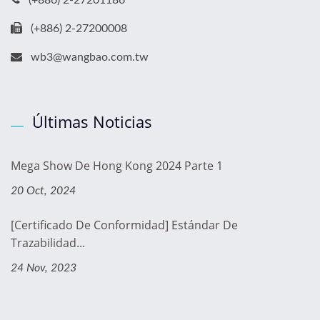
(+886) 2-27201186
(+886) 2-27200008
wb3@wangbao.com.tw
Últimas Noticias
Mega Show De Hong Kong 2024 Parte 1
20 Oct, 2024
[Certificado De Conformidad] Estándar De
Trazabilidad...
24 Nov, 2023