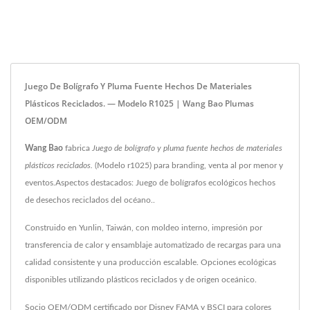
Juego De Bolígrafo Y Pluma Fuente Hechos De Materiales
Plásticos Reciclados. — Modelo R1025 | Wang Bao Plumas
OEM/ODM
Wang Bao
fabrica
Juego de bolígrafo y pluma fuente hechos de materiales
plásticos reciclados.
(Modelo r1025) para branding, venta al por menor y
eventos.Aspectos destacados: Juego de bolígrafos ecológicos hechos
de desechos reciclados del océano..
Construido en Yunlin, Taiwán, con moldeo interno, impresión por
transferencia de calor y ensamblaje automatizado de recargas para una
calidad consistente y una producción escalable. Opciones ecológicas
disponibles utilizando plásticos reciclados y de origen oceánico.
Socio OEM/ODM certificado por Disney FAMA y BSCI para colores