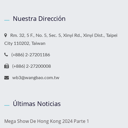
Nuestra Dirección
Rm. 32, 5 F., No. 5, Sec. 5, Xinyi Rd., Xinyi Dist., Taipei
City 110202, Taiwan
(+886) 2-27201186
(+886) 2-27200008
wb3@wangbao.com.tw
Últimas Noticias
Mega Show De Hong Kong 2024 Parte 1