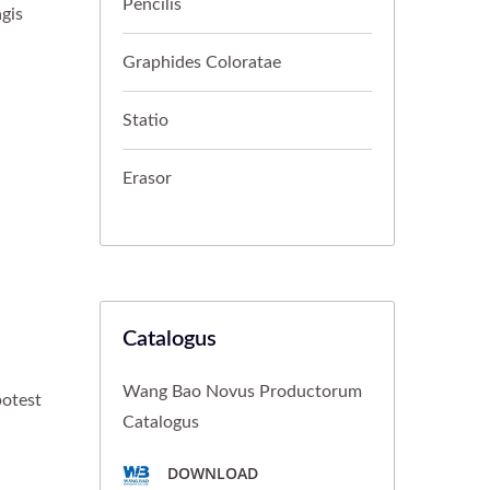
Pencilis
gis
Graphides Coloratae
Statio
Erasor
Catalogus
Wang Bao Novus Productorum
potest
Catalogus
DOWNLOAD