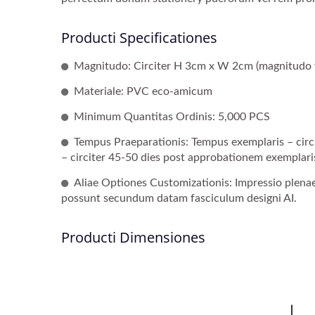
Producti Specificationes
Magnitudo: Circiter H 3cm x W 2cm (magnitudo v
Materiale: PVC eco-amicum
Minimum Quantitas Ordinis: 5,000 PCS
Tempus Praeparationis: Tempus exemplaris – circ
– circiter 45-50 dies post approbationem exemplari
Aliae Optiones Customizationis: Impressio plenae
possunt secundum datam fasciculum designi AI.
Producti Dimensiones
Calamus Manus Puppis
C