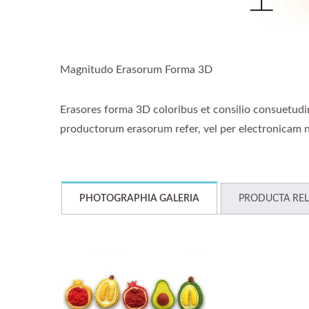
Magnitudo Erasorum Forma 3D
Erasores forma 3D coloribus et consilio consuetudin
productorum erasorum refer, vel per electronicam n
PHOTOGRAPHIA GALERIA
PRODUCTA REL