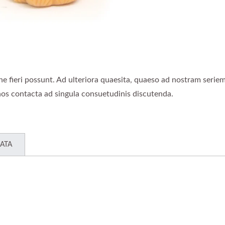
e fieri possunt. Ad ulteriora quaesita, quaeso ad nostram serie
os contacta ad singula consuetudinis discutenda.
ATA