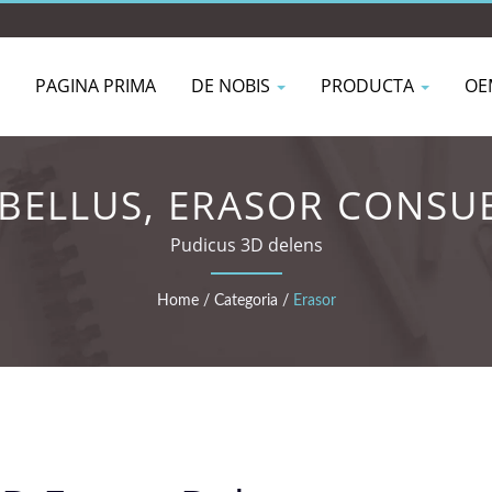
PAGINA PRIMA
DE NOBIS
PRODUCTA
OE
BELLUS, ERASOR CONSU
Pudicus 3D delens
Home
/
Categoria
/
Erasor